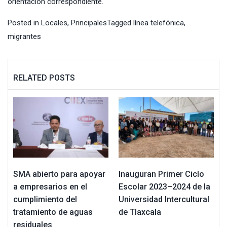
orientación correspondiente.
Posted in
Locales
,
Principales
Tagged
línea telefónica
,
migrantes
RELATED POSTS
SMA abierto para apoyar
Inauguran Primer Ciclo
a empresarios en el
Escolar 2023–2024 de la
cumplimiento del
Universidad Intercultural
tratamiento de aguas
de Tlaxcala
residuales