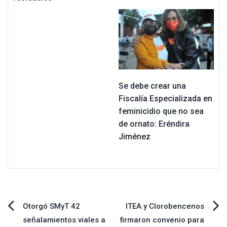
Se debe crear una
Fiscalía Especializada en
feminicidio que no sea
de ornato: Eréndira
Jiménez
Navegación
Otorgó SMyT 42
ITEA y Clorobencenos
señalamientos viales a
firmaron convenio para