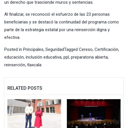
un derecho que trasciende muros y sentencias.
Al finalizar, se reconoció el esfuerzo de las 23 personas
beneficiarias y se destacó la continuidad del programa como
parte de la estrategia estatal por una reinserción digna y
efectiva.
Posted in
Principales
,
Seguridad
Tagged
Cereso
,
Certificación
,
educación
,
inclusión educativa
,
ppl
,
preparatoria abierta
,
reinserción
,
tlaxcala
RELATED POSTS