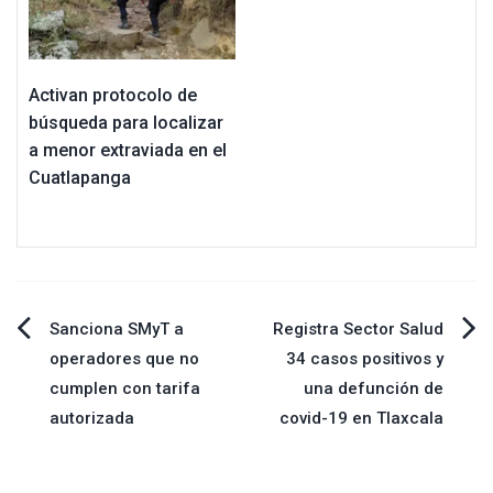
Activan protocolo de
búsqueda para localizar
a menor extraviada en el
Cuatlapanga
Navegación
Sanciona SMyT a
Registra Sector Salud
operadores que no
34 casos positivos y
de
cumplen con tarifa
una defunción de
autorizada
covid-19 en Tlaxcala
entradas