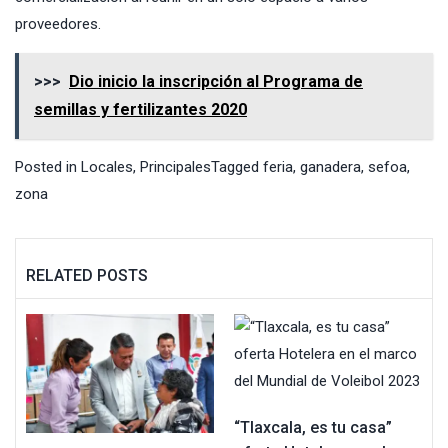
proveedores.
>>>
Dio inicio la inscripción al Programa de
semillas y fertilizantes 2020
Posted in
Locales
,
Principales
Tagged
feria
,
ganadera
,
sefoa
,
zona
RELATED POSTS
“Tlaxcala, es tu casa”