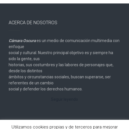
ACERCA DE NOSOTROS
Cámara Oscura
es un medio de comunicación multimedia con
enfoque
social y cultural. Nuestro principal objetivo es y siempre ha
sido la gente, sus
historias, sus costumbres y las labores de personajes que,
desde los distintos
ámbitos y circunstancias sociales, buscan superarse, ser
referentes de un cambio
social y defender los derechos humanos.
Seguir leyendo
Utilizamos cookies propias y de terceros para mejorar