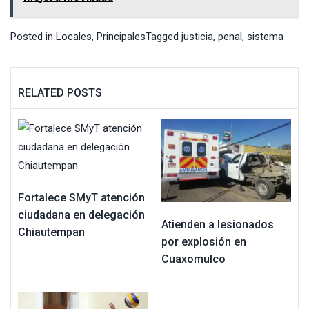
Posted in
Locales
,
Principales
Tagged
justicia
,
penal
,
sistema
RELATED POSTS
Fortalece SMyT atención
ciudadana en delegación
Atienden a lesionados
Chiautempan
por explosión en
Cuaxomulco