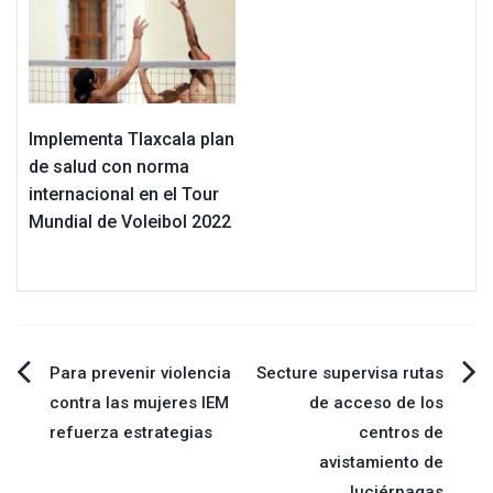
Implementa Tlaxcala plan
de salud con norma
internacional en el Tour
Mundial de Voleibol 2022
Navegación
Para prevenir violencia
Secture supervisa rutas
contra las mujeres IEM
de acceso de los
de
refuerza estrategias
centros de
avistamiento de
entradas
luciérnagas