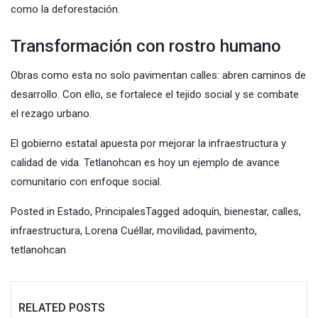
como la deforestación.
Transformación con rostro humano
Obras como esta no solo pavimentan calles: abren caminos de
desarrollo. Con ello, se fortalece el tejido social y se combate
el rezago urbano.
El gobierno estatal apuesta por mejorar la infraestructura y
calidad de vida. Tetlanohcan es hoy un ejemplo de avance
comunitario con enfoque social.
Posted in
Estado
,
Principales
Tagged
adoquín
,
bienestar
,
calles
,
infraestructura
,
Lorena Cuéllar
,
movilidad
,
pavimento
,
tetlanohcan
RELATED POSTS