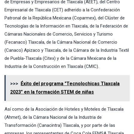
de Empresas y Empresarios de Tlaxcala (AEET), del Centro
Empresarial de Tlaxcala (CET) adherido a la Confederación
Patronal de la República Mexicana (Coparmex), del Clúster de
Tecnologías de la Información en Tlaxcala, de la Federación de
Cámaras Nacionales de Comercio, Servicios y Turismo
(Fecanaco) Tlaxcala, de la Cámara Nacional de Comercio
(Canaco) Apizaco y Tlaxcala, de la Cámara de la Industria Textil
de Puebla-Tlaxcala (Citex) y de la Cámara Mexicana de la
Industria de la Construcción en Tlaxcala (CMIC).
>>>
Éxito del programa "Tecnolochicas Tlaxcala
2023" en la formación STEM de niñas
Así como de la Asociación de Hoteles y Moteles de Tlaxcala
(Ahmet), de la Cámara Nacional de la Industria de
Transformación (Canacintra) Tlaxcala, y por parte de las
empresas, los representantes de Coca Cola FEMSA Tlaxcala,