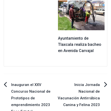
Ayuntamiento de
Tlaxcala realiza bacheo
en Avenida Carvajal
Navegación
Inauguran el XXV
Inicia Jornada
Concurso Nacional de
Nacional de
de
Prototipos de
Vacunación Antirrábica
emprendimiento 2023
Canina y Felina 2023
entradas