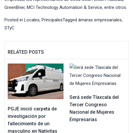
GreenBrier, MCI Technology Automation & Service, entre otros.
Posted in
Locales
,
Principales
Tagged
ámaras empresariales
,
STyC
RELATED POSTS
Será sede Tlaxcala del
Tercer Congreso
PGJE inició carpeta de
Nacional de Mujeres
investigación por
Empresarias
fallecimiento de un
masculino en Nativitas