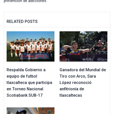
prevención de adicciones
RELATED POSTS
Respalda Gobierno a
Ganadora del Mundial de
equipo de futbol
Tiro con Arco, Sara
tlaxcalteca que participa
López reconoció
en Torneo Nacional
anfitrionía de
Scotiabank SUB-17
tlaxcaltecas