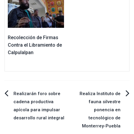
Recolección de Firmas
Contra el Libramiento de
Calpulalpan
Navegación
Realizarán foro sobre
Realiza Instituto de
cadena productiva
fauna silvestre
de
apícola para impulsar
ponencia en
desarrollo rural integral
tecnológico de
entradas
Monterrey-Puebla