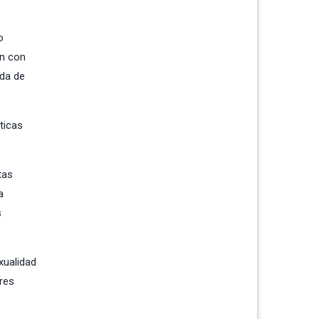
o
ón con
ada de
ticas
tas
a
s
xualidad
res