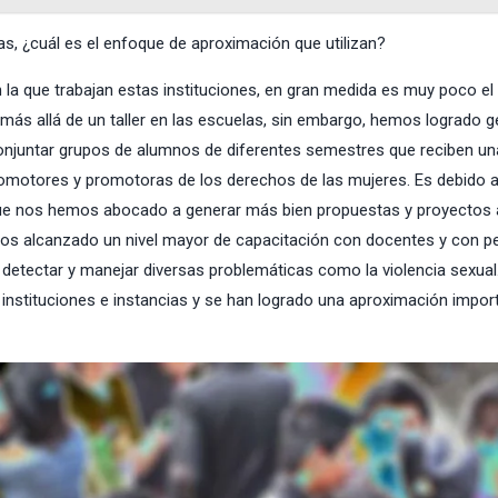
vas, ¿cuál es el enfoque de aproximación que utilizan?
 la que trabajan estas instituciones, en gran medida es muy poco el
 más allá de un taller en las escuelas, sin embargo, hemos logrado g
onjuntar grupos de alumnos de diferentes semestres que reciben un
omotores y promotoras de los derechos de las mujeres. Es debido a
s que nos hemos abocado a generar más bien propuestas y proyectos 
os alcanzado un nivel mayor de capacitación con docentes y con p
a detectar y manejar diversas problemáticas como la violencia sexual
nstituciones e instancias y se han logrado una aproximación impor