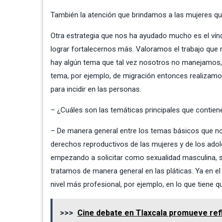
También la atención que brindamos a las mujeres que 
Otra estrategia que nos ha ayudado mucho es el ví
lograr fortalecernos más. Valoramos el trabajo qu
hay algún tema que tal vez nosotros no manejamos,
tema, por ejemplo, de migración entonces realizamos
para incidir en las personas.
– ¿Cuáles son las temáticas principales que contie
– De manera general entre los temas básicos que nos 
derechos reproductivos de las mujeres y de los ado
empezando a solicitar como sexualidad masculina, se
tratamos de manera general en las pláticas. Ya en e
nivel más profesional, por ejemplo, en lo que tiene qu
>>>
Cine debate en Tlaxcala promueve refl