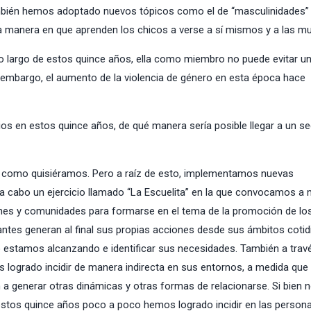
mbién hemos adoptado nuevos tópicos como el de “masculinidades”
la manera en que aprenden los chicos a verse a sí mismos y a las mu
lo largo de estos quince años, ella como miembro no puede evitar un
in embargo, el aumento de la violencia de género en esta época hace
ios en estos quince años, de qué manera sería posible llegar a un se
l como quisiéramos. Pero a raíz de esto, implementamos nuevas
a cabo un ejercicio llamado “La Escuelita” en la que convocamos a 
ones y comunidades para formarse en el tema de la promoción de lo
pantes generan al final sus propias acciones desde sus ámbitos cotid
o estamos alcanzando e identificar sus necesidades. También a travé
 logrado incidir de manera indirecta en sus entornos, a medida que 
 a generar otras dinámicas y otras formas de relacionarse. Si bien 
stos quince años poco a poco hemos logrado incidir en las persona