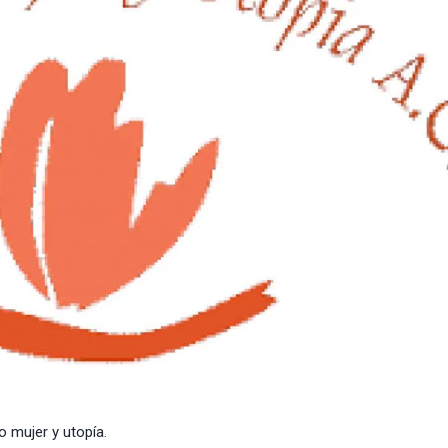
o mujer y utopía.