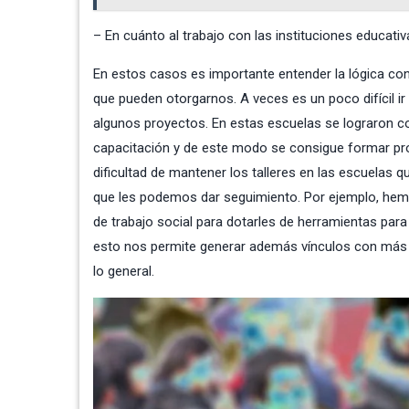
– En cuánto al trabajo con las instituciones educati
En estos casos es importante entender la lógica con
que pueden otorgarnos. A veces es un poco difícil ir
algunos proyectos. En estas escuelas se lograron c
capacitación y de este modo se consigue formar pr
dificultad de mantener los talleres en las escuela
que les podemos dar seguimiento. Por ejemplo, hem
de trabajo social para dotarles de herramientas par
esto nos permite generar además vínculos con más i
lo general.