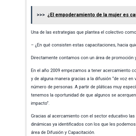
>>>
¿El empoderamiento de la mujer es ca
Una de las estrategias que plantea el colectivo como 
– ¿En qué consisten estas capacitaciones, hacia qu
Directamente contamos con un área de promoción y c
En el año 2009 empezamos a tener acercamiento con 
y de alguna manera gracias a la difusión “de voz en
número de personas. A partir de pláticas muy especí
tenemos la oportunidad de que algunos se acerquen a
impacto”.
Gracias al acercamiento con el sector educativo l
dinámicas ya identificados con los que les podemos
área de Difusión y Capacitación.