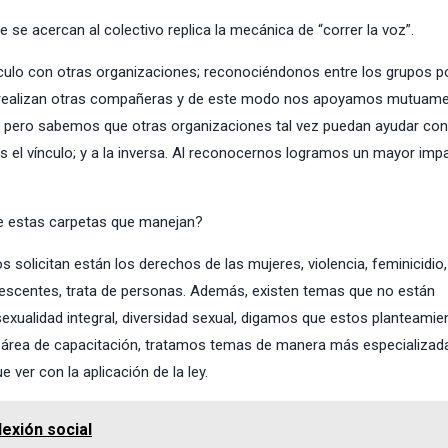
se acercan al colectivo replica la mecánica de “correr la voz”.
nculo con otras organizaciones; reconociéndonos entre los grupos
e realizan otras compañeras y de este modo nos apoyamos mutuamen
 pero sabemos que otras organizaciones tal vez puedan ayudar con
 el vínculo; y a la inversa. Al reconocernos logramos un mayor imp
ne estas carpetas que manejan?
solicitan están los derechos de las mujeres, violencia, feminicidio,
lescentes, trata de personas. Además, existen temas que no están
xualidad integral, diversidad sexual, digamos que estos planteamie
l área de capacitación, tratamos temas de manera más especializada
e ver con la aplicación de la ley.
exión social