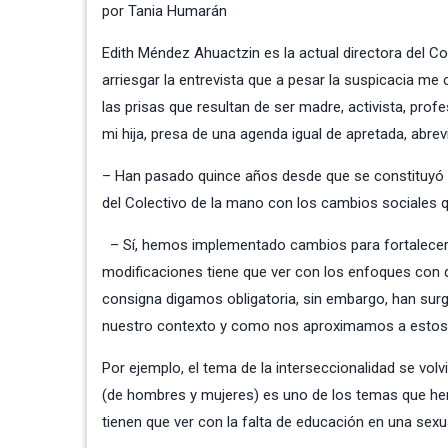
por Tania Humarán
Edith Méndez Ahuactzin es la actual directora del Co
arriesgar la entrevista que a pesar la suspicacia 
las prisas que resultan de ser madre, activista, pro
mi hija, presa de una agenda igual de apretada, abrev
– Han pasado quince años desde que se constituyó of
del Colectivo de la mano con los cambios sociales q
– Sí, hemos implementado cambios para fortalecer 
modificaciones tiene que ver con los enfoques con q
consigna digamos obligatoria, sin embargo, han su
nuestro contexto y como nos aproximamos a estos 
Por ejemplo, el tema de la interseccionalidad se vol
(de hombres y mujeres) es uno de los temas que h
tienen que ver con la falta de educación en una sexua