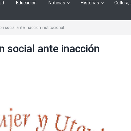
ud
Educación
Noticias
Historias
Cultura,
ón social ante inacción institucional.
n social ante inacción