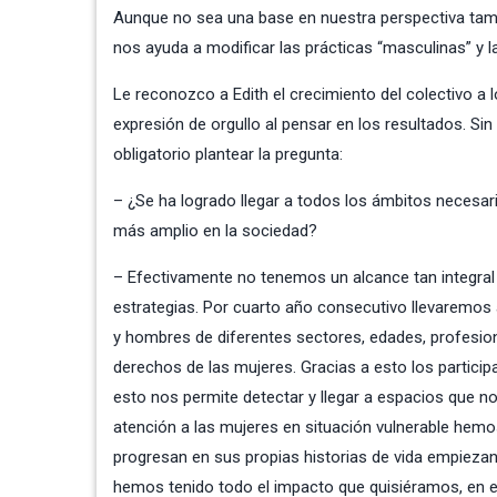
Aunque no sea una base en nuestra perspectiva ta
nos ayuda a modificar las prácticas “masculinas” y 
Le reconozco a Edith el crecimiento del colectivo a 
expresión de orgullo al pensar en los resultados. S
obligatorio plantear la pregunta:
– ¿Se ha logrado llegar a todos los ámbitos necesar
más amplio en la sociedad?
– Efectivamente no tenemos un alcance tan integra
estrategias. Por cuarto año consecutivo llevaremos 
y hombres de diferentes sectores, edades, profesi
derechos de las mujeres. Gracias a esto los partici
esto nos permite detectar y llegar a espacios que n
atención a las mujeres en situación vulnerable hemos
progresan en sus propias historias de vida empiezan
hemos tenido todo el impacto que quisiéramos, en e