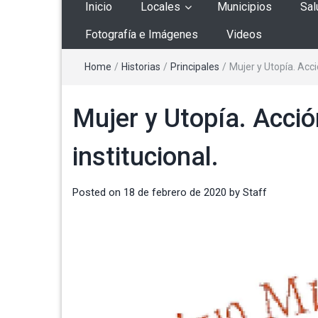
Inicio
Locales
Municipios
Sal
Fotografía e Imágenes
Videos
Home
/
Historias
/
Principales
/
Mujer y Utopía. Acci
Mujer y Utopía. Acció
institucional.
Posted on
18 de febrero de 2020
by
Staff