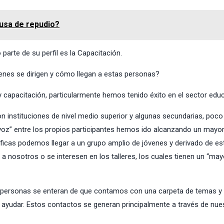
usa de repudio?
parte de su perfil es la Capacitación.
ienes se dirigen y cómo llegan a estas personas?
apacitación, particularmente hemos tenido éxito en el sector educ
instituciones de nivel medio superior y algunas secundarias, poco
 voz” entre los propios participantes hemos ido alcanzando un mayo
ficas podemos llegar a un grupo amplio de jóvenes y derivado de es
 nosotros o se interesen en los talleres, los cuales tienen un “may
as personas se enteran de que contamos con una carpeta de temas y
 ayudar. Estos contactos se generan principalmente a través de nue