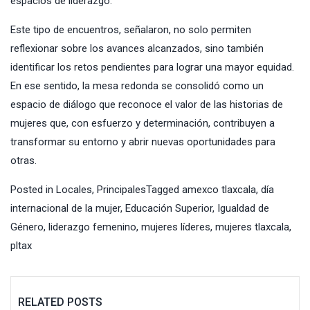
espacios de liderazgo.
Este tipo de encuentros, señalaron, no solo permiten
reflexionar sobre los avances alcanzados, sino también
identificar los retos pendientes para lograr una mayor equidad.
En ese sentido, la mesa redonda se consolidó como un
espacio de diálogo que reconoce el valor de las historias de
mujeres que, con esfuerzo y determinación, contribuyen a
transformar su entorno y abrir nuevas oportunidades para
otras.
Posted in
Locales
,
Principales
Tagged
amexco tlaxcala
,
día
internacional de la mujer
,
Educación Superior
,
Igualdad de
Género
,
liderazgo femenino
,
mujeres líderes
,
mujeres tlaxcala
,
pltax
RELATED POSTS