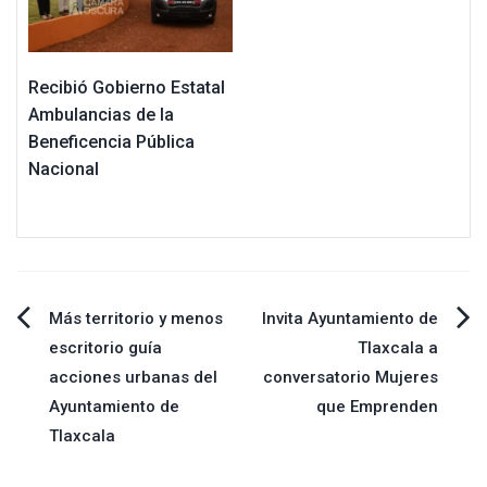
Recibió Gobierno Estatal
Ambulancias de la
Beneficencia Pública
Nacional
Navegación
Más territorio y menos
Invita Ayuntamiento de
escritorio guía
Tlaxcala a
de
acciones urbanas del
conversatorio Mujeres
Ayuntamiento de
que Emprenden
entradas
Tlaxcala