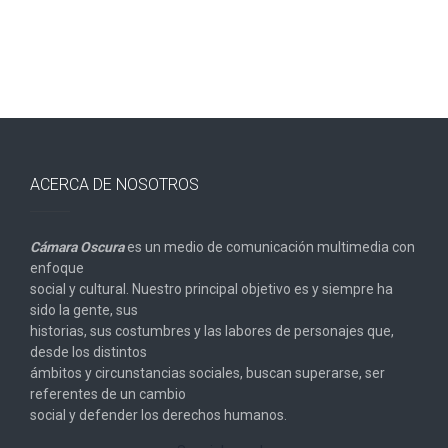
ACERCA DE NOSOTROS
Cámara Oscura
es un medio de comunicación multimedia con
enfoque
social y cultural. Nuestro principal objetivo es y siempre ha
sido la gente, sus
historias, sus costumbres y las labores de personajes que,
desde los distintos
ámbitos y circunstancias sociales, buscan superarse, ser
referentes de un cambio
social y defender los derechos humanos.