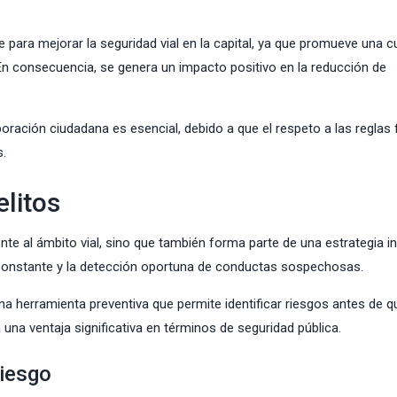
 para mejorar la seguridad vial en la capital, ya que promueve una c
. En consecuencia, se genera un impacto positivo en la reducción de
oración ciudadana es esencial, debido a que el respeto a las reglas f
s.
elitos
e al ámbito vial, sino que también forma parte de una estrategia in
a constante y la detección oportuna de conductas sospechosas.
a herramienta preventiva que permite identificar riesgos antes de q
na ventaja significativa en términos de seguridad pública.
riesgo