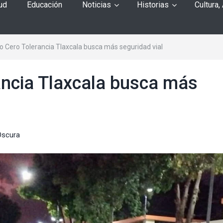
ud
Educación
Noticias
Historias
Cultura,
o Cero Tolerancia Tlaxcala busca más seguridad vial
ancia Tlaxcala busca más
Oscura