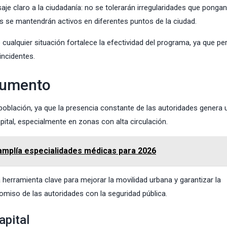
 claro a la ciudadanía: no se tolerarán irregularidades que pongan
ivos se mantendrán activos en diferentes puntos de la ciudad.
ualquier situación fortalece la efectividad del programa, ya que pe
incidentes.
aumento
a población, ya que la presencia constante de las autoridades genera 
pital, especialmente en zonas con alta circulación.
y amplía especialidades médicas para 2026
herramienta clave para mejorar la movilidad urbana y garantizar la
miso de las autoridades con la seguridad pública.
apital