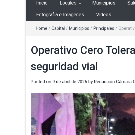
Inicio
Locales
Municipios
Sal
Fotografía e Imágenes
Videos
Home
/
Capital
/
Municipios
/
Principales
/
Operativ
Operativo Cero Toler
seguridad vial
Posted on
9 de abril de 2026
by
Redacción Cámara 