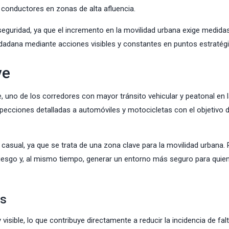
y conductores en zonas de alta afluencia.
seguridad, ya que el incremento en la movilidad urbana exige medid
udadana mediante acciones visibles y constantes en puntos estratég
ve
e, uno de los corredores con mayor tránsito vehicular y peatonal en 
pecciones detalladas a automóviles y motocicletas con el objetivo 
casual, ya que se trata de una zona clave para la movilidad urbana. P
e riesgo y, al mismo tiempo, generar un entorno más seguro para quie
as
visible, lo que contribuye directamente a reducir la incidencia de fal