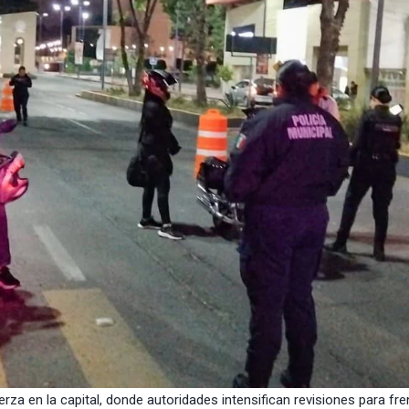
rza en la capital, donde autoridades intensifican revisiones para fre