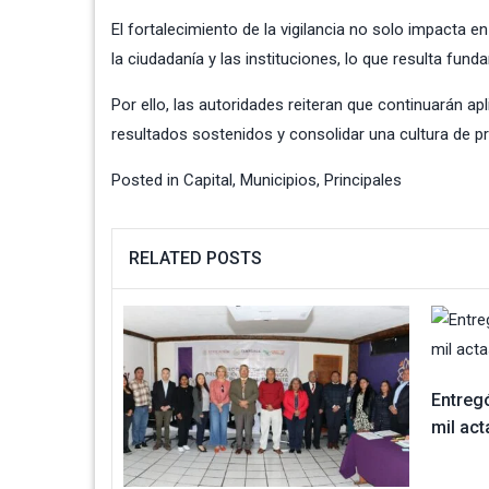
El fortalecimiento de la vigilancia no solo impacta e
la ciudadanía y las instituciones, lo que resulta fu
Por ello, las autoridades reiteran que continuarán a
resultados sostenidos y consolidar una cultura de p
Posted in
Capital
,
Municipios
,
Principales
RELATED POSTS
Entregó
mil act