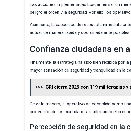
Las acciones implementadas buscan enviar un mensaje
peligro el orden y la seguridad. Por ello, los operat
Asimismo, la capacidad de respuesta inmediata ante c
actuar de manera rápida y coordinada ante posibles 
Confianza ciudadana en 
Finalmente, la estrategia ha sido bien recibida por l
mayor sensación de seguridad y tranquilidad en la ca
>>>
CRI cierra 2025 con 119 mil terapias 
De esta manera, el operativo se consolida como una 
protección de los ciudadanos, reafirmando el compro
Percepción de seguridad en la c