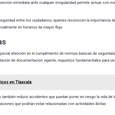
ervención inmediata ante cualquier irregularidad permite actuar con m
seguridad entre los ciudadanos, quienes reconocen la importancia d
cialmente en horarios de mayor flujo.
as
special atención en el cumplimiento de normas básicas de segurida
ortación de documentación vigente, requisitos fundamentales para un
icos en Tlaxcala
 también reducir accidentes que puedan poner en riesgo la vida de 
uaciones que podrían estar relacionadas con actividades ilícitas.