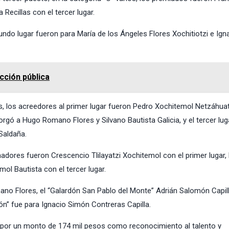
 Recillas con el tercer lugar.
egundo lugar fueron para María de los Ángeles Flores Xochitiotzi e Ign
cción pública
les, los acreedores al primer lugar fueron Pedro Xochitemol Netzáhuat
orgó a Hugo Romano Flores y Silvano Bautista Galicia, y el tercer lug
Saldaña.
anadores fueron Crescencio Tlilayatzi Xochitemol con el primer lugar,
ol Bautista con el tercer lugar.
ano Flores, el “Galardón San Pablo del Monte” Adrián Salomón Capil
ión” fue para Ignacio Simón Contreras Capilla.
 por un monto de 174 mil pesos como reconocimiento al talento y