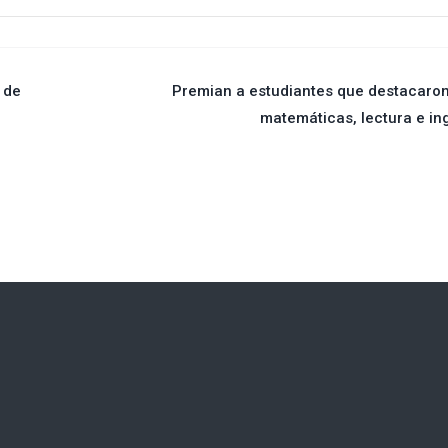
 de
Premian a estudiantes que destacaro
matemáticas, lectura e in