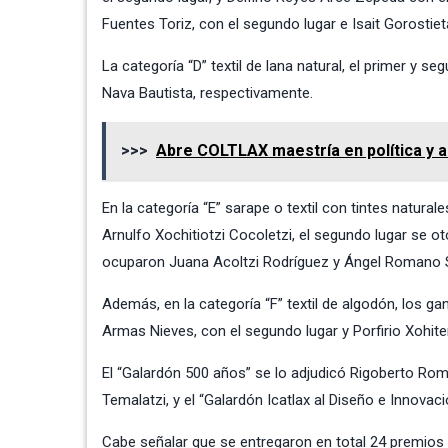
Fuentes Toriz, con el segundo lugar e Isait Gorostieta
La categoría “D” textil de lana natural, el primer y s
Nava Bautista, respectivamente.
>>>
Abre COLTLAX maestría en política y a
En la categoría “E” sarape o textil con tintes natura
Arnulfo Xochitiotzi Cocoletzi, el segundo lugar se ot
ocuparon Juana Acoltzi Rodríguez y Ángel Romano 
Además, en la categoría “F” textil de algodón, los g
Armas Nieves, con el segundo lugar y Porfirio Xohitem
El “Galardón 500 años” se lo adjudicó Rigoberto Rom
Temalatzi, y el “Galardón Icatlax al Diseño e Innovac
Cabe señalar que se entregaron en total 24 premios