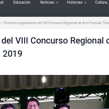
ud
Educación
Noticias
Historias
Cultura,
s
/
Premian a ganadores del VIII Concurso Regional de Arte Popular Tla
del VIII Concurso Regional 
a 2019