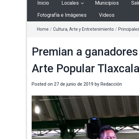
Inicio
Locales
Municipios
Sal
Fotografía e Imágenes
Videos
Home
/
Cultura, Arte y Entretenimiento
/
Principale
Premian a ganadores 
Arte Popular Tlaxcal
Posted on
27 de junio de 2019
by
Redacción