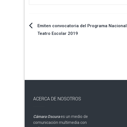
Navegación
Emiten convocatoria del Programa Nacional
Teatro Escolar 2019
de
entradas
ACERCA DE NOSOTROS
Cámara Oscura
es un medio de
comunicación multimedia con