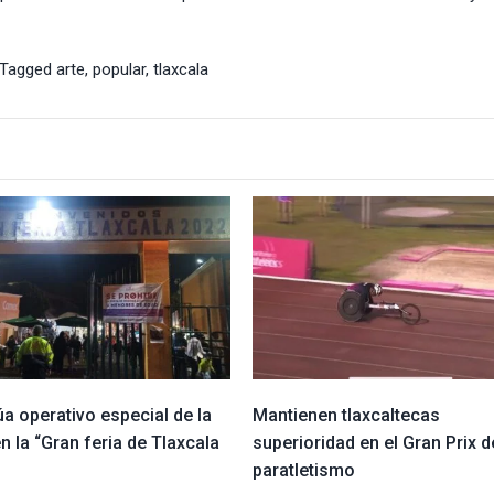
Tagged
arte
,
popular
,
tlaxcala
a operativo especial de la
Mantienen tlaxcaltecas
 la “Gran feria de Tlaxcala
superioridad en el Gran Prix d
paratletismo