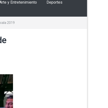
 Arte y Entretenimiento
Deportes
xcala 2019
de