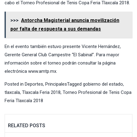
cabo el Torneo Profesional de Tenis Copa Feria Tlaxcala 2018.
>>>
Antorcha Magisterial anuncia movilización
por falta de respuesta a sus demandas
En el evento también estuvo presente Vicente Hernández,
Gerente General Club Campestre “El Sabinal”. Para mayor
información sobre el torneo podrán consultar la página
electrónica www.amtp.mx.
Posted in
Deportes
,
Principales
Tagged
gobierno del estado
,
tlaxcala
,
Tlaxcala Feria 2018
,
Torneo Profesional de Tenis Copa
Feria Tlaxcala 2018
RELATED POSTS