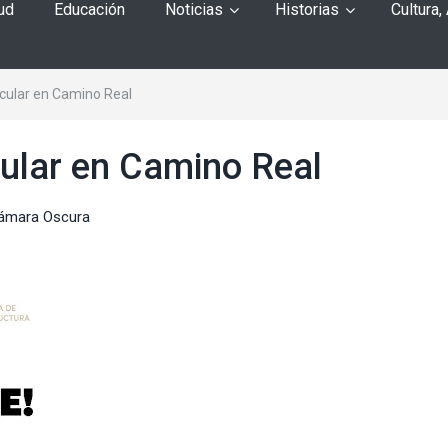
ud
Educación
Noticias
Historias
Cultura,
cular en Camino Real
ular en Camino Real
ámara Oscura