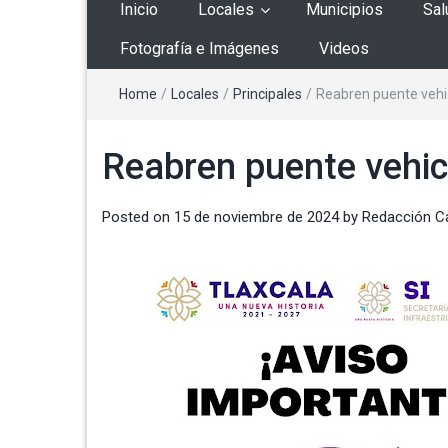
Inicio
Locales
Municipios
Sal
Fotografía e Imágenes
Videos
Home
/
Locales
/
Principales
/
Reabren puente vehi
Reabren puente vehic
Posted on
15 de noviembre de 2024
by
Redacción C