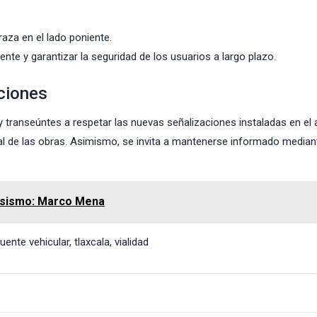
aza en el lado poniente.
nte y garantizar la seguridad de los usuarios a largo plazo.
aciones
 transeúntes a respetar las nuevas señalizaciones instaladas en el 
inal de las obras. Asimismo, se invita a mantenerse informado median
r sismo: Marco Mena
uente vehicular
,
tlaxcala
,
vialidad