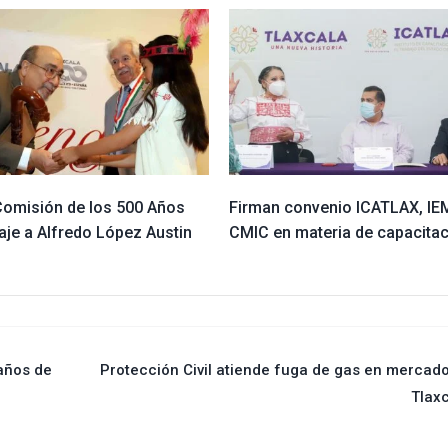
Comisión de los 500 Años
Firman convenio ICATLAX, IE
je a Alfredo López Austin
CMIC en materia de capacita
años de
Protección Civil atiende fuga de gas en mercad
Tlax