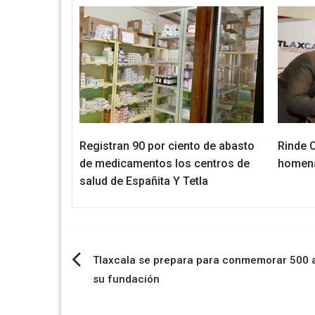
Registran 90 por ciento de abasto
Rinde 
de medicamentos los centros de
homena
salud de Españita Y Tetla
Navegación
Tlaxcala se prepara para conmemorar 500 
su fundación
de