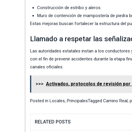
Construcción de estribo y aleros.
Muro de contención de mampostería de piedra br
Estas mejoras buscan fortalecer la estructura del pue
Llamado a respetar las señaliz
Las autoridades estatales instan a los conductores y
con el fin de prevenir accidentes durante la etapa f
canales oficiales.
>>>
Activados, protocolos de revisión po
Posted in
Locales
,
Principales
Tagged
Camino Real
,
p
RELATED POSTS