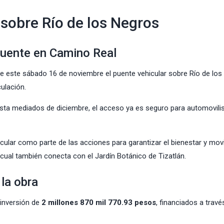
sobre Río de los Negros
 puente en Camino Real
 este sábado 16 de noviembre el puente vehicular sobre Río de los
ulación.
asta mediados de diciembre, el acceso ya es seguro para automovili
hicular como parte de las acciones para garantizar el bienestar y mov
la cual también conecta con el
Jardín Botánico
de Tizatlán.
 la obra
 inversión de
2 millones 870 mil 770.93 pesos
, financiados a travé