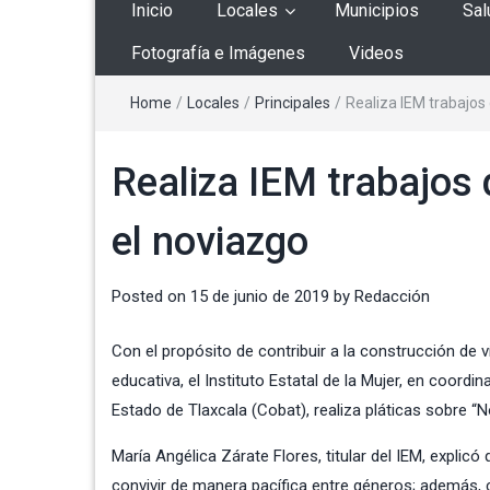
Inicio
Locales
Municipios
Sal
Fotografía e Imágenes
Videos
Home
/
Locales
/
Principales
/
Realiza IEM trabajos 
Realiza IEM trabajos 
el noviazgo
Posted on
15 de junio de 2019
by
Redacción
Con el propósito de contribuir a la construcción de 
educativa, el Instituto Estatal de la Mujer, en coord
Estado de Tlaxcala
(
Cobat
), realiza pláticas sobre “
María Angélica Zárate Flores, titular del IEM, explic
convivir de manera pacífica entre géneros; además, 