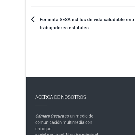
Navegación
Fomenta SESA estilos de vida saludable ent
trabajadores estatales
de
entradas
ACERCA DE NOSOTROS
Cámara Oscura
es un medio de
comunicación multimedia con
enfoque