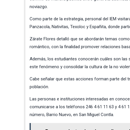
noviazgo.
Como parte de la estrategia, personal del IEM visita
Panzacola, Nativitas, Texoloc y Españita, donde parti
Zárate Flores detalló que se abordarán temas como
romántico, con la finalidad promover relaciones basa
Además, los estudiantes conocerán cuáles son las se
este fenómeno y consolidar la cultura de la no violen
Cabe señalar que estas acciones forman parte del tra
población.
Las personas e instituciones interesadas en conocer 
comunicarse a los teléfonos 246 4 61 11 63 y 4 61 12
número, Barrio Nuevo, en San Miguel Contla.