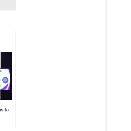
isita