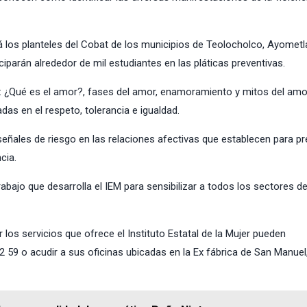
rá los planteles del Cobat de los municipios de Teolocholco, Ayometl
ciparán alrededor de mil estudiantes en las pláticas preventivas.
: ¿Qué es el amor?, fases del amor, enamoramiento y mitos del amo
das en el respeto, tolerancia e igualdad.
ñales de riesgo en las relaciones afectivas que establecen para pr
cia.
bajo que desarrolla el IEM para sensibilizar a todos los sectores de
los servicios que ofrece el Instituto Estatal de la Mujer pueden
 59 o acudir a sus oficinas ubicadas en la Ex fábrica de San Manuel,