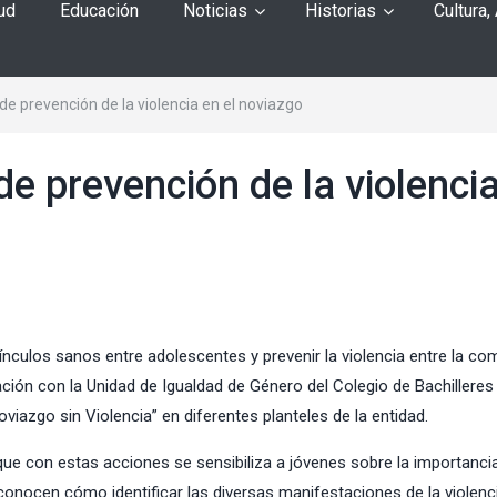
ud
Educación
Noticias
Historias
Cultura,
de prevención de la violencia en el noviazgo
de prevención de la violenci
vínculos sanos entre adolescentes y prevenir la violencia entre la c
inación con la Unidad de Igualdad de Género del
Colegio de Bachilleres
Noviazgo sin Violencia” en diferentes planteles de la entidad.
ó que con estas acciones se sensibiliza a jóvenes sobre la importanci
conocen cómo identificar las diversas manifestaciones de la violenci