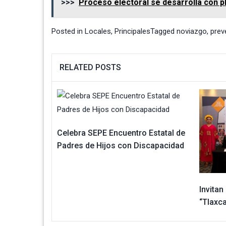
>>>
Proceso electoral se desarrolla con 
Posted in
Locales
,
Principales
Tagged
noviazgo
,
prev
RELATED POSTS
Celebra SEPE Encuentro Estatal de
Padres de Hijos con Discapacidad
Invitan
“Tlaxca