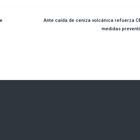
re
Ante caída de ceniza volcánica refuerza 
medidas prevent