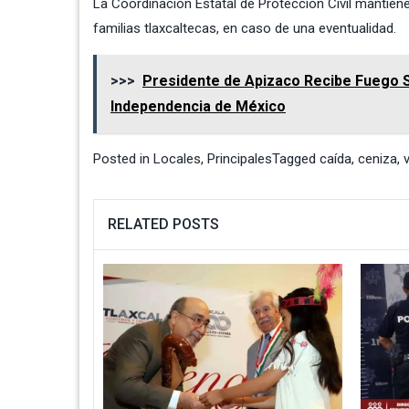
La Coordinación Estatal de Protección Civil mantiene
familias tlaxcaltecas, en caso de una eventualidad.
>>>
Presidente de Apizaco Recibe Fuego S
Independencia de México
Posted in
Locales
,
Principales
Tagged
caída
,
ceniza
,
RELATED POSTS