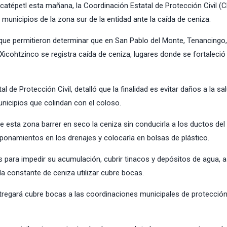
ocatépetl esta mañana, la
Coordinación Estatal de Protección Civil
(
C
municipios de la zona sur de la entidad ante la caída de ceniza.
 que permitieron determinar que en San Pablo del Monte, Tenancingo,
cohtzinco se registra caída de ceniza, lugares donde se fortaleció 
e Protección Civil, detalló que la finalidad es evitar daños a la sa
unicipios que colindan con el coloso.
e esta zona barrer en seco la ceniza sin conducirla a los ductos de
 taponamientos en los drenajes y colocarla en bolsas de plástico.
 para impedir su acumulación, cubrir tinacos y depósitos de agua, 
ída constante de ceniza utilizar cubre bocas.
regará cubre bocas a las coordinaciones municipales de protección 