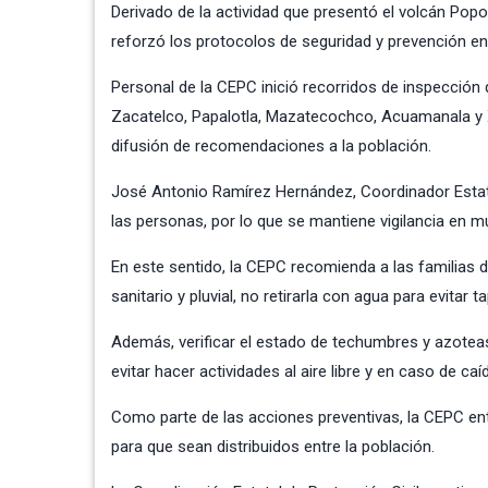
Derivado de la actividad que presentó el volcán Pop
reforzó los protocolos de seguridad y prevención en 
Personal de la CEPC inició recorridos de inspección
Zacatelco, Papalotla, Mazatecochco, Acuamanala y Xi
difusión de recomendaciones a la población.
José Antonio Ramírez Hernández, Coordinador Estatal d
las personas, por lo que se mantiene vigilancia en m
En este sentido, la CEPC recomienda a las familias d
sanitario y pluvial, no retirarla con agua para evitar
Además, verificar el estado de techumbres y azoteas
evitar hacer actividades al aire libre y en caso de ca
Como parte de las acciones preventivas, la CEPC ent
para que sean distribuidos entre la población.