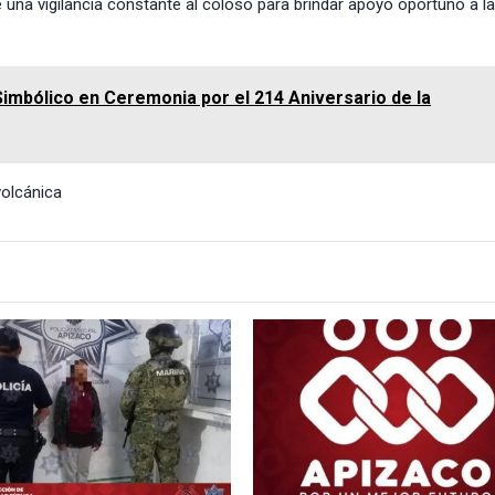
 una vigilancia constante al coloso para brindar apoyo oportuno a l
imbólico en Ceremonia por el 214 Aniversario de la
volcánica