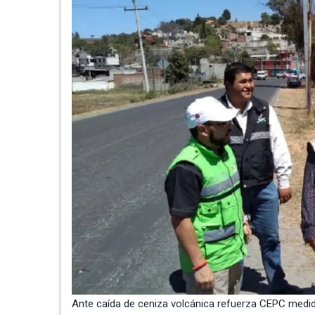
Ante caída de ceniza volcánica refuerza CEPC medi