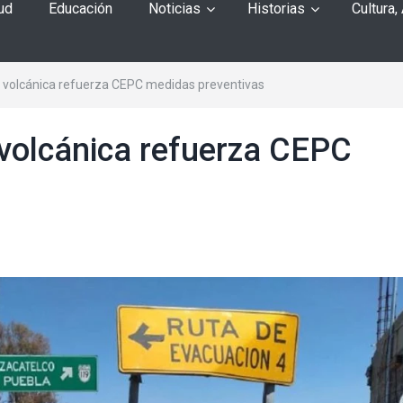
ud
Educación
Noticias
Historias
Cultura,
a volcánica refuerza CEPC medidas preventivas
 volcánica refuerza CEPC