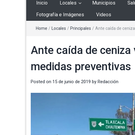
Inicio
Locales
Municipios
Sal
Fotografía e Imágenes
Videos
Home
/
Locales
/
Principales
/
Ante caída de ceniz
Ante caída de ceniza
medidas preventivas
Posted on
15 de junio de 2019
by
Redacción