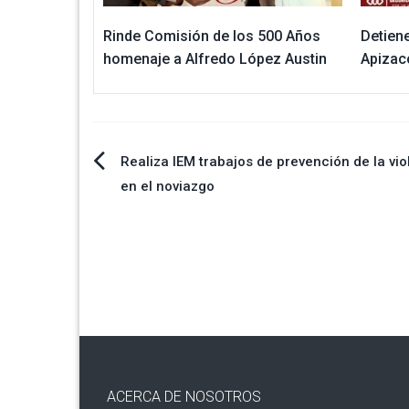
Rinde Comisión de los 500 Años
Detien
homenaje a Alfredo López Austin
Apizac
Navegación
Realiza IEM trabajos de prevención de la vio
en el noviazgo
de
entradas
ACERCA DE NOSOTROS