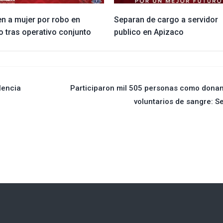
en a mujer por robo en
Separan de cargo a servidor
o tras operativo conjunto
publico en Apizaco
lencia
Participaron mil 505 personas como dona
voluntarios de sangre: S