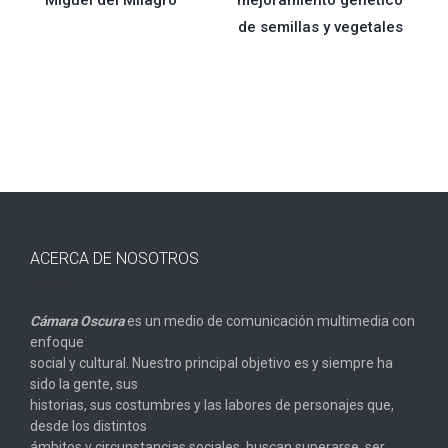
de semillas y vegetales
entradas
ACERCA DE NOSOTROS
Cámara Oscura
es un medio de comunicación multimedia con
enfoque
social y cultural. Nuestro principal objetivo es y siempre ha
sido la gente, sus
historias, sus costumbres y las labores de personajes que,
desde los distintos
ámbitos y circunstancias sociales, buscan superarse, ser