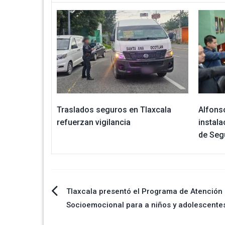
Traslados seguros en Tlaxcala
Alfons
refuerzan vigilancia
instala
de Seg
Navegación
Tlaxcala presentó el Programa de Atención
Socioemocional para a niños y adolescente
de