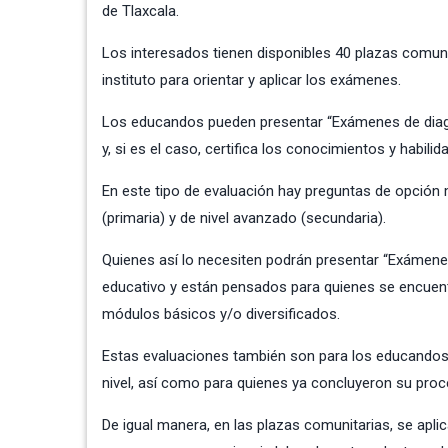
de Tlaxcala.
Los interesados tienen disponibles 40 plazas comun
instituto para orientar y aplicar los exámenes.
Los educandos pueden presentar “Exámenes de diagnó
y, si es el caso, certifica los conocimientos y habilid
En este tipo de evaluación hay preguntas de opción m
(primaria) y de nivel avanzado (secundaria).
Quienes así lo necesiten podrán presentar “Exámenes 
educativo y están pensados para quienes se encuentra
módulos básicos y/o diversificados.
Estas evaluaciones también son para los educandos 
nivel, así como para quienes ya concluyeron su proc
De igual manera, en las plazas comunitarias, se ap