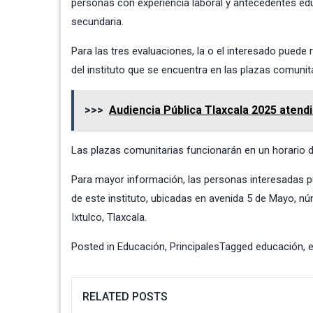
personas con experiencia laboral y antecedentes educ
secundaria.
Para las tres evaluaciones, la o el interesado puede 
del instituto que se encuentra en las plazas comunita
>>>
Audiencia Pública Tlaxcala 2025 aten
Las plazas comunitarias funcionarán en un horario de
Para mayor información, las personas interesadas pu
de este instituto, ubicadas en avenida 5 de Mayo, n
Ixtulco, Tlaxcala.
Posted in
Educación
,
Principales
Tagged
educación
,
RELATED POSTS