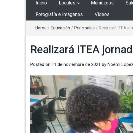
Inicio
Locales
Municipios
Sal
Fotografía e Imágenes
Videos
Home
/
Educación
/
Principales
/
Realizará ITEA jo
Realizará ITEA jorna
Posted on
11 de noviembre de 2021
by
Noemi Lópe