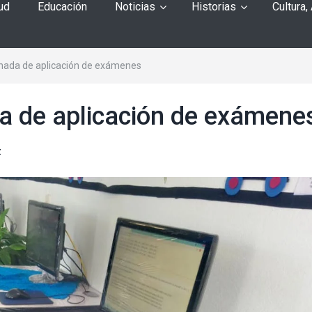
ud
Educación
Noticias
Historias
Cultura,
rnada de aplicación de exámenes
da de aplicación de exámene
z