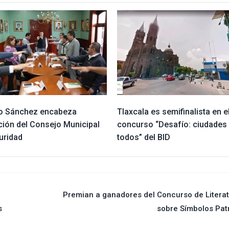
o Sánchez encabeza
Tlaxcala es semifinalista en e
ción del Consejo Municipal
concurso “Desafío: ciudades
uridad
todos” del BID
Premian a ganadores del Concurso de Litera
s
sobre Símbolos Pat