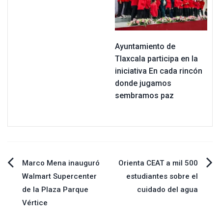
Ayuntamiento de
Tlaxcala participa en la
iniciativa En cada rincón
donde jugamos
sembramos paz
Navegación
Marco Mena inauguró
Orienta CEAT a mil 500
Walmart Supercenter
estudiantes sobre el
de
de la Plaza Parque
cuidado del agua
Vértice
entradas