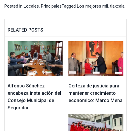
Posted in
Locales
,
Principales
Tagged
Los mejores mil
,
tlaxcala
RELATED POSTS
Alfonso Sánchez
Certeza de justicia para
encabeza instalación del
mantener crecimiento
Consejo Municipal de
económico: Marco Mena
Seguridad