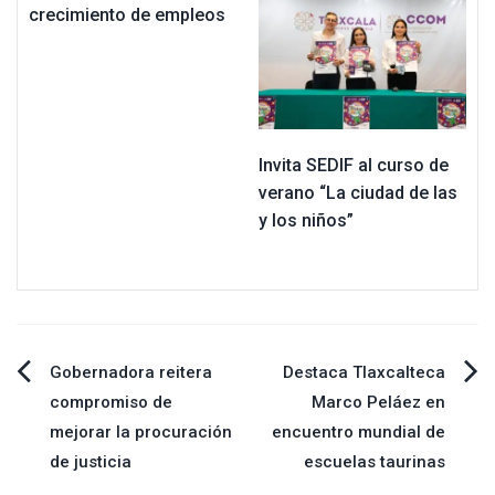
crecimiento de empleos
Invita SEDIF al curso de
verano “La ciudad de las
y los niños”
Navegación
Gobernadora reitera
Destaca Tlaxcalteca
compromiso de
Marco Peláez en
de
mejorar la procuración
encuentro mundial de
de justicia
escuelas taurinas
entradas