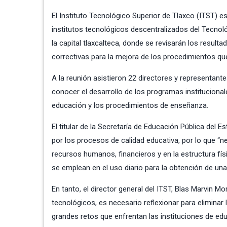
El Instituto Tecnológico Superior de Tlaxco (ITST) es
institutos tecnológicos descentralizados del Tecnol
la capital tlaxcalteca, donde se revisarán los result
correctivas para la mejora de los procedimientos qu
A la reunión asistieron 22 directores y representant
conocer el desarrollo de los programas institucional
educación y los procedimientos de enseñanza.
El titular de la Secretaría de Educación Pública de
por los procesos de calidad educativa, por lo que “
recursos humanos, financieros y en la estructura fís
se emplean en el uso diario para la obtención de una
En tanto, el director general del ITST, Blas Marvin M
tecnológicos, es necesario reflexionar para eliminar
grandes retos que enfrentan las instituciones de edu