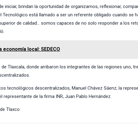
iniciar, brindan la oportunidad de organizarnos, reflexionar, compart
l Tecnológico está llamado a ser un referente obligado cuando se h
superior de calidad… somos capaces de no solo responder a los reto
ló.
 la economía local: SEDECO
o de Tlaxcala, donde arribaron los integrantes de las regiones uno, tr
scentralizados.
tutos tecnológicos descentralizados, Manuel Chávez Sáenz; la repres
 el representante de la firma INR, Juan Pablo Hernández.
 de Tlaxco