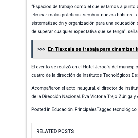
“Espacios de trabajo como el que estamos a punto de 
eliminar malas prácticas, sembrar nuevos hábitos… e
sistematización y organización para una educación 
de superar cualquier expectativa que se tenga”, seña
>>>
En Tlaxcala se trabaja para dinamizar
El evento se realizó en el Hotel Jeroc´s del municipi
cuatro de la dirección de Institutos Tecnológicos De
Acompañaron el acto inaugural, el director de insti
de la Dirección Nacional, Eva Victoria Trejo Zúñiga y
Posted in
Educación
,
Principales
Tagged
tecnológico
RELATED POSTS