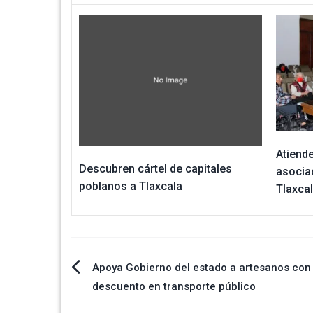
Atiend
Descubren cártel de capitales
asocia
poblanos a Tlaxcala
Tlaxca
Navegación
Apoya Gobierno del estado a artesanos con
descuento en transporte público
de