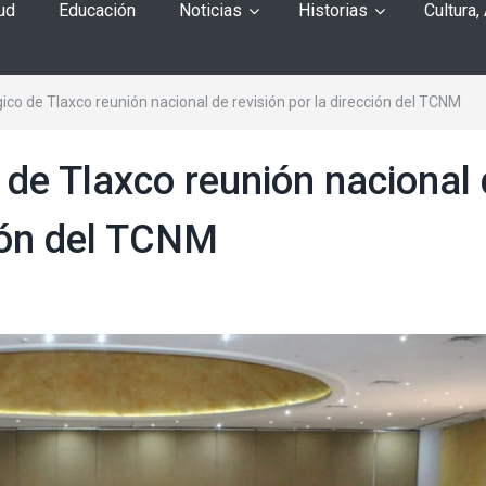
ud
Educación
Noticias
Historias
Cultura,
ico de Tlaxco reunión nacional de revisión por la dirección del TCNM
 de Tlaxco reunión nacional
ción del TCNM