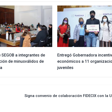
e SEGOB a integrantes de
Entregó Gobernadora incenti
ción de minusválidos de
económicos a 11 organizaci
la
juveniles
Signa convenio de colaboración FIDECIX con la 