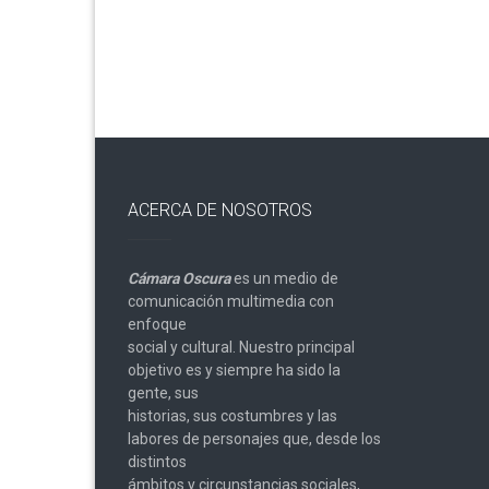
entradas
ACERCA DE NOSOTROS
Cámara Oscura
es un medio de
comunicación multimedia con
enfoque
social y cultural. Nuestro principal
objetivo es y siempre ha sido la
gente, sus
historias, sus costumbres y las
labores de personajes que, desde los
distintos
ámbitos y circunstancias sociales,