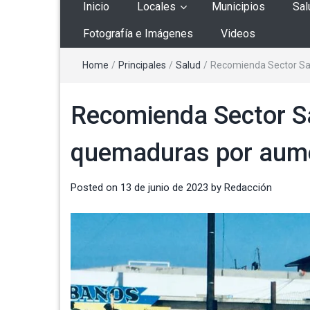
Inicio
Locales
Municipios
Sal
Fotografía e Imágenes
Videos
Home
/
Principales
/
Salud
/
Recomienda Sector Sal
Recomienda Sector Sa
quemaduras por aume
Posted on
13 de junio de 2023
by
Redacción