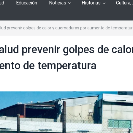
ud
Educación
Noticias
Historias
Cultura,
ud prevenir golpes de calor y quemaduras por aumento de temperatu
lud prevenir golpes de calo
nto de temperatura