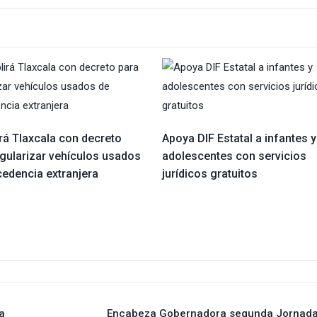
rá Tlaxcala con decreto
Apoya DIF Estatal a infantes y
egularizar vehículos usados
adolescentes con servicios
cedencia extranjera
jurídicos gratuitos
a
Encabeza Gobernadora segunda Jornada