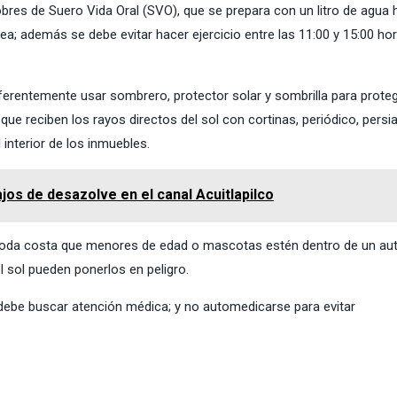
res de Suero Vida Oral (SVO), que se prepara con un litro de agua 
ea; además se debe evitar hacer ejercicio entre las 11:00 y 15:00 hor
eferentemente usar sombrero, protector solar y sombrilla para prote
 que reciben los rayos directos del sol con cortinas, periódico, persi
 interior de los inmuebles.
jos de desazolve en el canal Acuitlapilco
a toda costa que menores de edad o mascotas estén dentro de un au
l sol pueden ponerlos en peligro.
 debe buscar atención médica; y no automedicarse para evitar