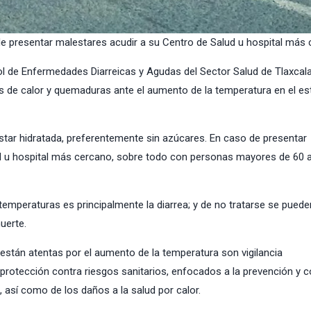
e presentar malestares acudir a su Centro de Salud u hospital más
l de Enfermedades Diarreicas y Agudas del Sector Salud de Tlaxcala
s de calor y quemaduras ante el aumento de la temperatura en el es
estar hidratada, preferentemente sin azúcares. En caso de presentar
ud u hospital más cercano, sobre todo con personas mayores de 60 
emperaturas es principalmente la diarrea; y de no tratarse se puede
uerte.
están atentas por el aumento de la temperatura son vigilancia
 protección contra riesgos sanitarios, enfocados a la prevención y c
así como de los daños a la salud por calor.