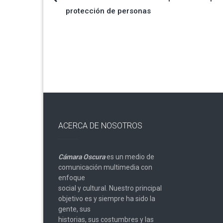
Navegación
protección de personas
de
entradas
ACERCA DE NOSOTROS
Cámara Oscura
es un medio de
comunicación multimedia con
enfoque
social y cultural. Nuestro principal
objetivo es y siempre ha sido la
gente, sus
historias, sus costumbres y las