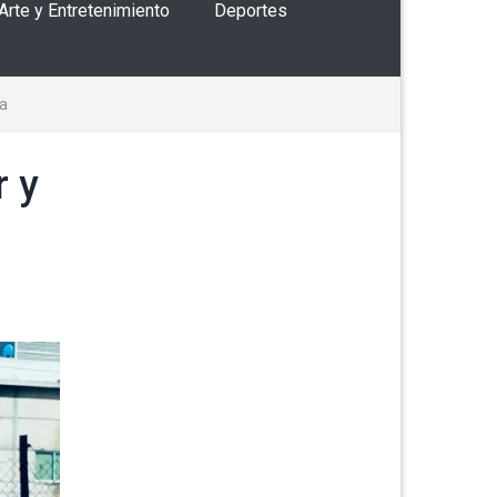
 Arte y Entretenimiento
Deportes
ra
r y