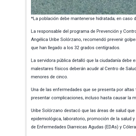
*La población debe mantenerse hidratada; en caso d
La responsable del programa de Prevención y Contro
Angélica Uribe Solórzano, recomendó prevenir golpe
que han llegado a los 32 grados centígrados.
La servidora pública detalló que la ciudadanía debe 
malestares físicos deberán acudir al Centro de Sal
menores de cinco.
Una de las enfermedades que se presenta por altas t
presentar complicaciones, incluso hasta causar la m
Uribe Solórzano destacó que las áreas de salud que 
epidemiológica, laboratorio, promoción de la salud y
de Enfermedades Diarreicas Agudas (EDAs) y Cólera, 