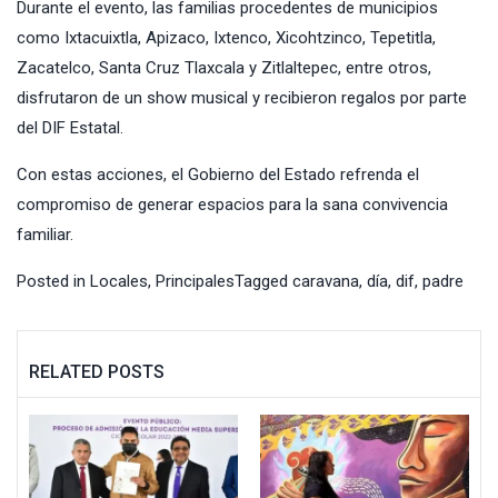
Durante el evento, las familias procedentes de municipios
como Ixtacuixtla, Apizaco, Ixtenco, Xicohtzinco, Tepetitla,
Zacatelco, Santa Cruz Tlaxcala y Zitlaltepec, entre otros,
disfrutaron de un show musical y recibieron regalos por parte
del DIF Estatal.
Con estas acciones, el Gobierno del Estado refrenda el
compromiso de generar espacios para la sana convivencia
familiar.
Posted in
Locales
,
Principales
Tagged
caravana
,
día
,
dif
,
padre
RELATED POSTS