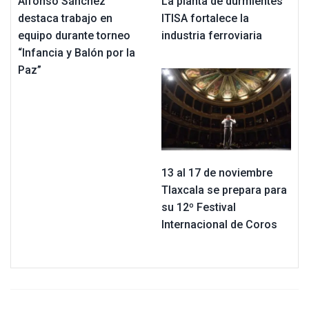
Alfonso Sánchez
La planta de durmientes
destaca trabajo en
ITISA fortalece la
equipo durante torneo
industria ferroviaria
“Infancia y Balón por la
Paz”
13 al 17 de noviembre
Tlaxcala se prepara para
su 12º Festival
Internacional de Coros