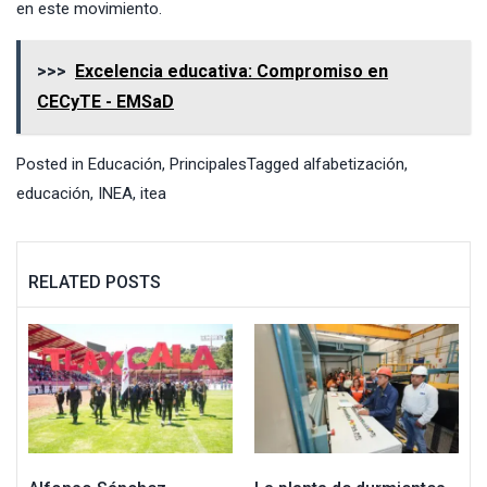
en este movimiento.
>>>
Excelencia educativa: Compromiso en
CECyTE - EMSaD
Posted in
Educación
,
Principales
Tagged
alfabetización
,
educación
,
INEA
,
itea
RELATED POSTS