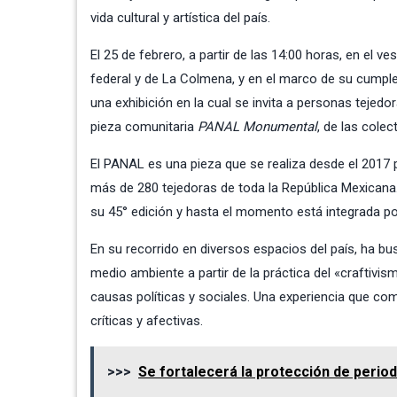
vida cultural y artística del país.
El 25 de febrero, a partir de las 14:00 horas, en el ve
federal y de La Colmena, y en el marco de su cumple
una exhibición en la cual se invita a personas tejedora
pieza comunitaria
PANAL Monumental
, de las cole
El PANAL es una pieza que se realiza desde el 2017 
más de 280 tejedoras de toda la República Mexicana
su 45° edición y hasta el momento está integrada p
En su recorrido en diversos espacios del país, ha bus
medio ambiente a partir de la práctica del «craftivi
causas políticas y sociales. Una experiencia que c
críticas y afectivas.
>>>
Se fortalecerá la protección de peri