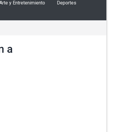
 Arte y Entretenimiento
Deportes
n a