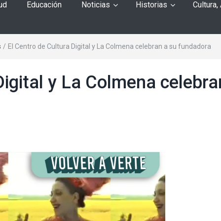
ud
Educación
Noticias
Historias
Cultura,
s
/
El Centro de Cultura Digital y La Colmena celebran a su fundadora
Digital y La Colmena celebra