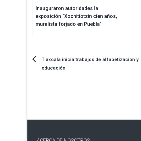
Inauguraron autoridades la
exposición “Xochitiotzin cien años,
muralista forjado en Puebla”
Navegación
Tlaxcala inicia trabajos de alfabetización y
educación
de
entradas
ACERCA DE NOSOTROS