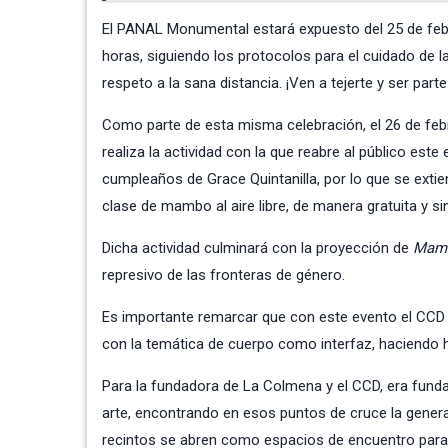
El PANAL Monumental estará expuesto del 25 de febrer
horas, siguiendo los protocolos para el cuidado de l
respeto a la sana distancia. ¡Ven a tejerte y ser pa
Como parte de esta misma celebración, el 26 de febre
realiza la actividad con la que reabre al público est
cumpleaños de Grace Quintanilla, por lo que se extie
clase de mambo al aire libre, de manera gratuita y si
Dicha actividad culminará con la proyección de
Mam
represivo de las fronteras de género.
Es importante remarcar que con este evento el CCD
con la temática de cuerpo como interfaz, haciendo h
Para la fundadora de La Colmena y el CCD, era funda
arte, encontrando en esos puntos de cruce la genera
recintos se abren como espacios de encuentro para e