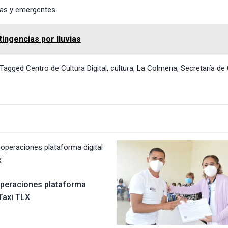
ertas y emergentes.
ingencias por lluvias
Tagged
Centro de Cultura Digital
,
cultura
,
La Colmena
,
Secretaría de 
 operaciones plataforma
 Taxi TLX