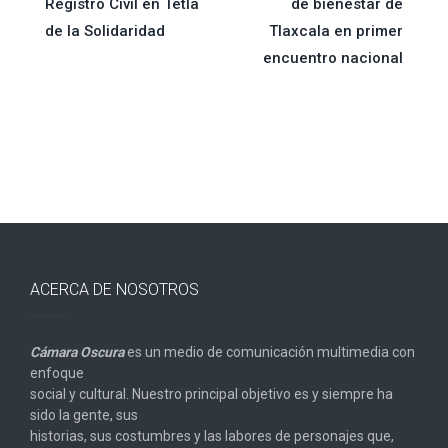
de
Registro Civil en Tetla
de bienestar de
de la Solidaridad
Tlaxcala en primer
entradas
encuentro nacional
ACERCA DE NOSOTROS
Cámara Oscura
es un medio de comunicación multimedia con
enfoque
social y cultural. Nuestro principal objetivo es y siempre ha
sido la gente, sus
historias, sus costumbres y las labores de personajes que,