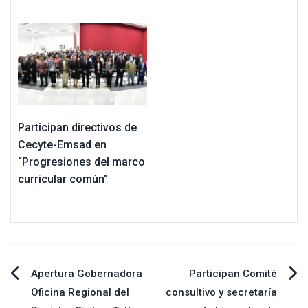
Participan directivos de
Cecyte-Emsad en
“Progresiones del marco
curricular común”
Navegación
Apertura Gobernadora
Participan Comité
Oficina Regional del
consultivo y secretaría