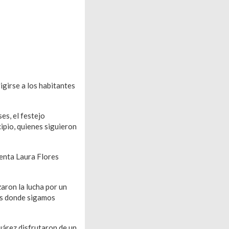
igirse a los habitantes
es, el festejo
ipio, quienes siguieron
denta Laura Flores
aron la lucha por un
aís donde sigamos
Juárez disfrutaron de un