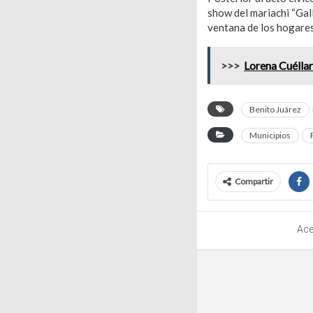
show del mariachi “Gal
ventana de los hogares
>>>
Lorena Cuéllar
Benito Juárez
Municipios
Compartir
Ace