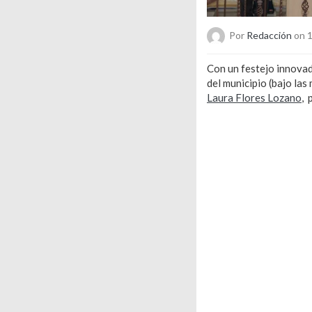
Por
Redacción
on 1
Con un festejo innovad
del municipio (bajo la
Laura Flores Lozano
, 