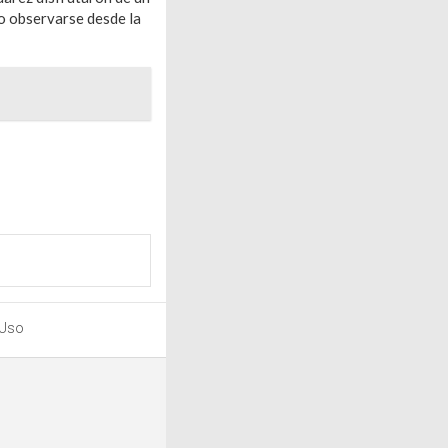
do observarse desde la
 Uso