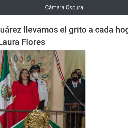
Cámara Oscura
uárez llevamos el grito a cada ho
Laura Flores