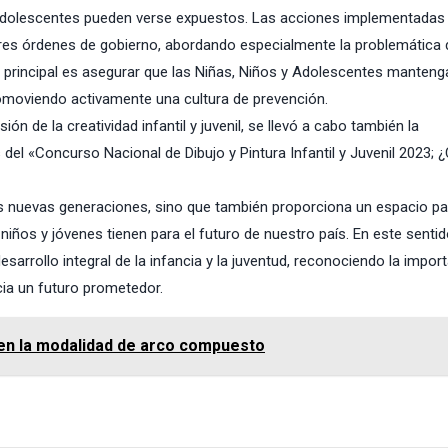
y Adolescentes pueden verse expuestos. Las acciones implementadas
tres órdenes de gobierno, abordando especialmente la problemática 
o principal es asegurar que las Niñas, Niños y Adolescentes manten
romoviendo activamente una cultura de prevención.
ón de la creatividad infantil y juvenil, se llevó a cabo también la
el «Concurso Nacional de Dibujo y Pintura Infantil y Juvenil 2023;
 las nuevas generaciones, sino que también proporciona un espacio pa
niños y jóvenes tienen para el futuro de nuestro país. En este sentido
arrollo integral de la infancia y la juventud, reconociendo la impor
ia un futuro prometedor.
en la modalidad de arco compuesto