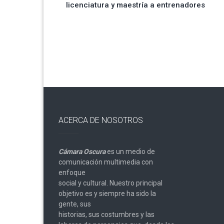
licenciatura y maestría a entrenadores
de
entradas
ACERCA DE NOSOTROS
Cámara Oscura
es un medio de
comunicación multimedia con
enfoque
social y cultural. Nuestro principal
objetivo es y siempre ha sido la
gente, sus
historias, sus costumbres y las