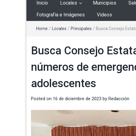
Inicio
Locales
Municipios
Sal
Fotografía e Imágenes
Videos
Home
/
Locales
/
Principales
/
Busca Consejo Estata
Busca Consejo Estata
números de emergenci
adolescentes
Posted on
16 de diciembre de 2023
by
Redacción