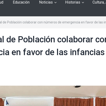
ud
Educación
Noticias
Historias
Cultura,
l de Población colaborar con números de emergencia en favor de las i
l de Población colaborar co
a en favor de las infancias