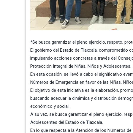
*Se busca garantizar el pleno ejercicio, respeto, p
El gobierno del Estado de Tlaxcala, comprometido con
impulsando acciones concretas a través del Consejo E
Protección Integral de Niñas, Niños y Adolescentes.
En esta ocasión, se llevó a cabo el significativo eve
Números de Emergencia en favor de las Niñas, Niño
El objetivo de esta iniciativa es la elaboración, pro
buscando adecuar la dinámica y distribución demográ
económico y social.
A su vez, se busca garantizar el pleno ejercicio, r
Adolescentes del Estado de Tlaxcala.
En lo que respecta a la Atención de los Números de E