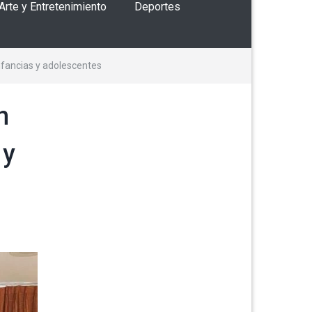
 Arte y Entretenimiento
Deportes
nfancias y adolescentes
n
 y