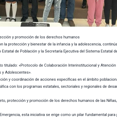
rotección y promoción de los derechos humanos
 la protección y bienestar de la infancia y la adolescencia, continú
statal de Población y la Secretaría Ejecutiva del Sistema Estatal d
nto titulado: «Protocolo de Colaboración Interinstitucional y Atención
s y Adolescentes».
moción y coordinación de acciones específicas en el ámbito poblaciona
fica con los programas estatales, sectoriales y regionales de desar
espeto, protección y promoción de los derechos humanos de las Niñas,
mergencia, esta iniciativa se erige como un pilar fundamental para 