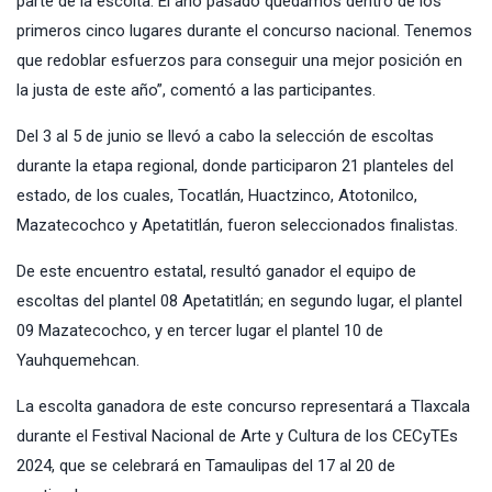
parte de la escolta. El año pasado quedamos dentro de los
primeros cinco lugares durante el concurso nacional. Tenemos
que redoblar esfuerzos para conseguir una mejor posición en
la justa de este año”, comentó a las participantes.
Del 3 al 5 de junio se llevó a cabo la selección de escoltas
durante la etapa regional, donde participaron 21 planteles del
estado, de los cuales, Tocatlán, Huactzinco, Atotonilco,
Mazatecochco y Apetatitlán, fueron seleccionados finalistas.
De este encuentro estatal, resultó ganador el equipo de
escoltas del plantel 08 Apetatitlán; en segundo lugar, el plantel
09 Mazatecochco, y en tercer lugar el plantel 10 de
Yauhquemehcan.
La escolta ganadora de este concurso representará a Tlaxcala
durante el Festival Nacional de Arte y Cultura de los CECyTEs
2024, que se celebrará en Tamaulipas del 17 al 20 de