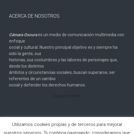
ACERCA DE NOSOTROS
Cámara Oscura
es un medio de comunicación multimedia con
enfoque
social y cultural. Nuestro principal objetivo es y siempre ha
sido la gente, sus
historias, sus costumbres y las labores de personajes que,
desde los distintos
ámbitos y circunstancias sociales, buscan superarse, ser
referentes de un cambio
social y defender los derechos humanos.
Seguir leyendo
Utilizamos cookies propias y de terceros para mejorar
nuestros servicios. Si continúa navegando, consideramos que