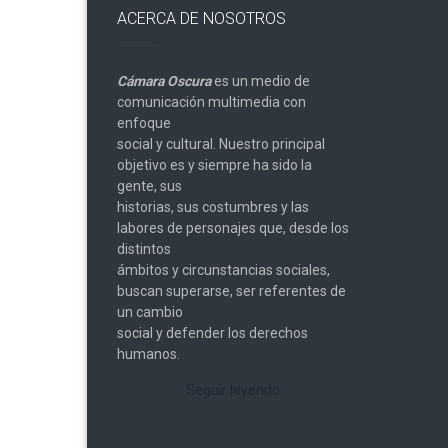
ACERCA DE NOSOTROS
Cámara Oscura
es un medio de
comunicación multimedia con
enfoque
social y cultural. Nuestro principal
objetivo es y siempre ha sido la
gente, sus
historias, sus costumbres y las
labores de personajes que, desde los
distintos
ámbitos y circunstancias sociales,
buscan superarse, ser referentes de
un cambio
social y defender los derechos
humanos.
Seguir leyendo