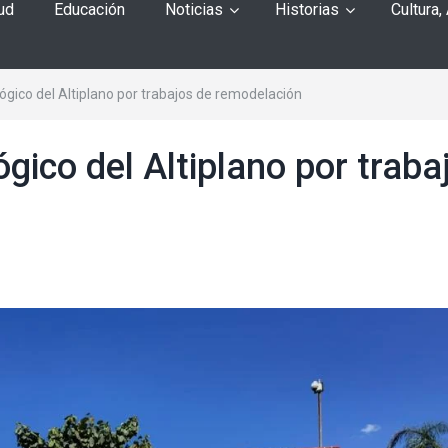
ud
Educación
Noticias
Historias
Cultura,
lógico del Altiplano por trabajos de remodelación
ógico del Altiplano por traba