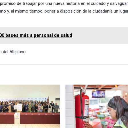
romiso de trabajar por una nueva historia en el cuidado y salvagua
lano y, al mismo tiempo, poner a disposición de la ciudadanía un luga
00 bases más a personal de salud
 del Altiplano