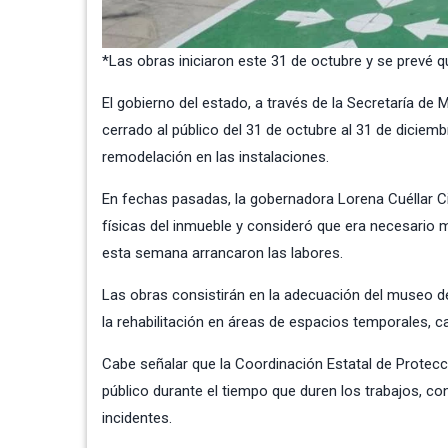
*Las obras iniciaron este 31 de octubre y se prevé 
El gobierno del estado, a través de la Secretaría d
cerrado al público del 31 de octubre al 31 de diciemb
remodelación en las instalaciones.
En fechas pasadas, la gobernadora Lorena Cuéllar Cis
físicas del inmueble y consideró que era necesario m
esta semana arrancaron las labores.
Las obras consistirán en la adecuación del museo de 
la rehabilitación en áreas de espacios temporales, car
Cabe señalar que la Coordinación Estatal de Protecc
público durante el tiempo que duren los trabajos, con 
incidentes.