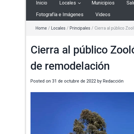
Inicio
Locales
Municipios
Sal
Fotografía e Imágenes
Videos
Home
/
Locales
/
Principales
/
Cierra al público Zoo
Cierra al público Zool
de remodelación
Posted on
31 de octubre de 2022
by
Redacción