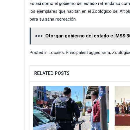
Es así como el gobierno del estado refrenda su comp
los ejemplares que habitan en el Zoológico del Altip
para su sana recreación.
>>>
Otorgan gobierno del estado e IMSS 3
Posted in
Locales
,
Principales
Tagged
sma
,
Zoológico
RELATED POSTS