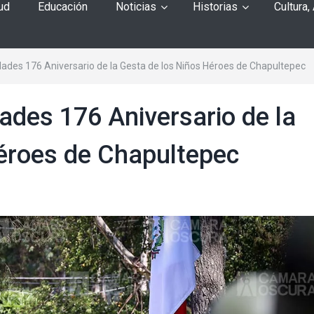
ud
Educación
Noticias
Historias
Cultura,
es 176 Aniversario de la Gesta de los Niños Héroes de Chapultepec
des 176 Aniversario de la
éroes de Chapultepec