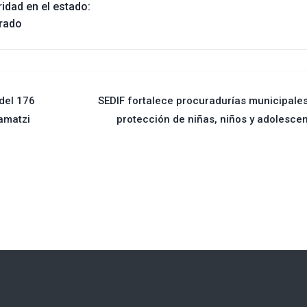
idad en el estado:
rado
del 176
SEDIF fortalece procuradurías municipale
lamatzi
protección de niñas, niños y adolesce