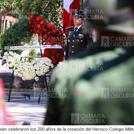
mbién celebraron los 200 años de la creación del Heroico Colegio Milit