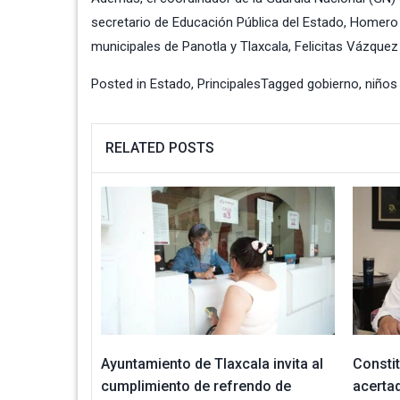
secretario de Educación Pública del Estado, Homero
municipales de Panotla y Tlaxcala, Felicitas Vázquez
Posted in
Estado
,
Principales
Tagged
gobierno
,
niños
RELATED POSTS
Ayuntamiento de Tlaxcala invita al
Consti
cumplimiento de refrendo de
acertad