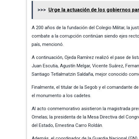
>>>
Urge la actuación de los gobiernos par
A 200 años de la fundación del Colegio Militar, la just
combate a la corrupción continúan siendo ejes recto
país, mencionó.
A continuación, Ojeda Ramírez realizó el pase de list
Juan Escutia, Agustín Melgar, Vicente Suárez, Fern
Santiago Tetlalmatzin Saldaña, mejor conocido como
Finalmente, el titular de la Segob y el comandante de
el monumento a los cadetes.
Al acto conmemorativo asistieron la magistrada pres
Ornelas; la presidenta de la Mesa Directiva del Con
del Estado, Ernestina Carro Roldán.
Además, el coordinador de la Guardia Nacional (GN) 