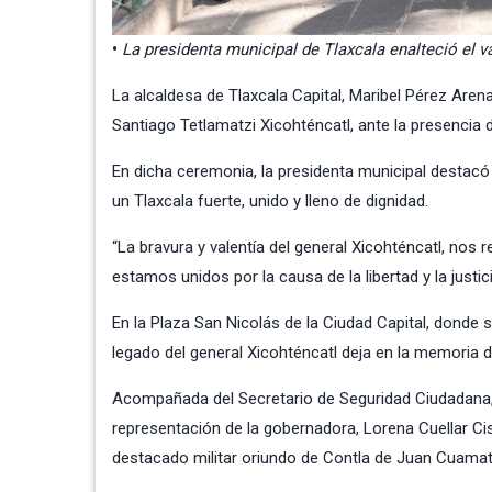
•
La presidenta municipal de Tlaxcala enalteció el val
La alcaldesa de Tlaxcala Capital, Maribel Pérez Aren
Santiago Tetlamatzi Xicohténcatl, ante la presencia de 
En dicha ceremonia, la presidenta municipal destacó e
un Tlaxcala fuerte, unido y lleno de dignidad.
“La bravura y valentía del general Xicohténcatl, no
estamos unidos por la causa de la libertad y la justic
En la Plaza San Nicolás de la Ciudad Capital, donde 
legado del general Xicohténcatl deja en la memoria de
Acompañada del Secretario de Seguridad Ciudadana, e
representación de la gobernadora, Lorena Cuellar Cis
destacado militar oriundo de Contla de Juan Cuamat