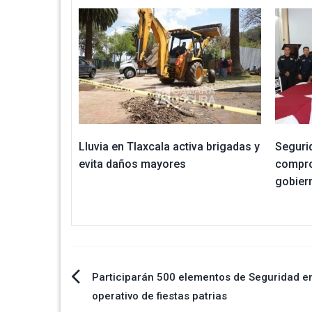
Lluvia en Tlaxcala activa brigadas y
Segurid
evita daños mayores
compro
gobier
Navegación
Participarán 500 elementos de Seguridad e
operativo de fiestas patrias