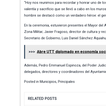
“Hoy nos reunimos para recordar y honrar uno de lo
valentía y sacrificio que se llevó a cabo en los muros
hombre se destacó como un verdadero héroe: el gener
En la ceremonia, estuvieron presentes el Mayor del 
Zona Militar; Javier Fragoso, director de cultura y r
Secretario de Gobierno; Luis Daniel Sánchez Aquiahua
>>>
Abre UTT diplomado en economía socia
Además, Pedro Emmanuel Espinoza, del Poder Judicial
delegados, directores y coordinadores del Ayuntamie
Posted in
Municipios
,
Principales
RELATED POSTS