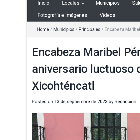
Inicio
Locales
Municipios
Sal
Fotografía e Imágenes
Videos
Home
/
Municipios
/
Principales
/
Encabeza Maribel 
Encabeza Maribel Pér
aniversario luctuoso 
Xicohténcatl
Posted on
13 de septiembre de 2023
by
Redacción