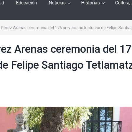
ud
Educación
Noticias
Historias
Cultura,
Pérez Arenas ceremonia del 176 aniversario luctuoso de Felipe Santia
ez Arenas ceremonia del 1
de Felipe Santiago Tetlamatz