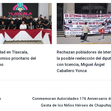
ad en Tlaxcala,
Rechazan pobladores de Ixte
miso prioritario del
la posible reelección del dipu
no
con licencia, Miguel Ángel
Caballero Yonca
n
Conmemoran Autoridades 176 Aniversario d
Gesta de los Niños Héroes de Chapult