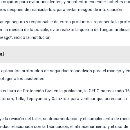
 mojados para evitar accidentes, y no intentar encender cohetes qu
os después de manipularlos, para evitar riesgos de intoxicación.
anejo seguro y responsable de estos productos, representa la prot
n la medida de lo posible, evite realizar la quema de fuegos artificial
esgo”, indicó la institución.
al
aplicar los protocolos de seguridad respectivos para el manejo y e
oteger a los asistentes.
cultura de Protección Civil en la población, la CEPC ha realizado 16
tórum, Tetla, Tepeyanco y Xaloztoc, para verificar que acreditan la
uye la revisión del taller, su documentación y el cumplimiento de med
ividad relacionada con la fabricación, el almacenamiento y el uso de