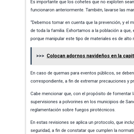
Es importante que los cohetes que no exploten sean
funcionaron anteriormente. También, lavarse las man
“Debemos tomar en cuenta que la prevención, y el m
de toda la familia. Exhortamos a la población a que, e
porque manipular este tipo de materiales es de alto ri
>>>
Colocan adornos navideños en la capit
En caso de quemas para eventos públicos, se deben 
correspondiente, a fin de extremar precauciones y pr
Cabe mencionar que, con el propósito de fomentar la 
supervisiones a polvorines en los municipios de Sanc
reglamentación sobre fuegos pirotécnicos.
En estas revisiones se aplica un protocolo, que incl
seguridad, a fin de constatar que cumplen la normat