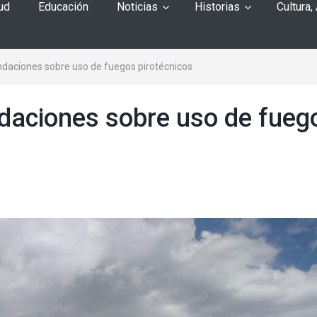
ud
Educación
Noticias
Historias
Cultura,
aciones sobre uso de fuegos pirotécnicos
aciones sobre uso de fueg