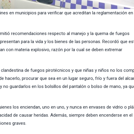
nes en municipios para verificar que acreditan la reglamentación en 
 emitió recomendaciones respecto al manejo y la quema de fuegos
epresentan para la vida y los bienes de las personas. Recordó que es
an con materia explosivo, razón por la cual se deben extremar
ra clandestina de fuegos pirotécnicos y que niñas y niños no los comp
e hacerlo, procurar que sea en un lugar seguro, frío y fuera del alc
 y no guardarlos en los bolsillos del pantalón o bolso de mano, ya qu
ienes los enciendan, uno en uno, y nunca en envases de vidrio o plá
pacidad de causar heridas. Además, siempre deben encenderse en el 
iones graves.