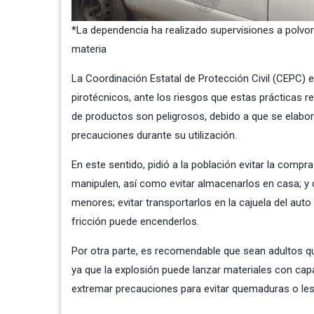
*La dependencia ha realizado supervisiones a polvori
materia
La Coordinación Estatal de Protección Civil (CEPC)
pirotécnicos, ante los riesgos que estas prácticas r
de productos son peligrosos, debido a que se elabor
precauciones durante su utilización.
En este sentido, pidió a la población evitar la comp
manipulen, así como evitar almacenarlos en casa; y d
menores; evitar transportarlos en la cajuela del auto
fricción puede encenderlos.
Por otra parte, es recomendable que sean adultos qu
ya que la explosión puede lanzar materiales con ca
extremar precauciones para evitar quemaduras o les