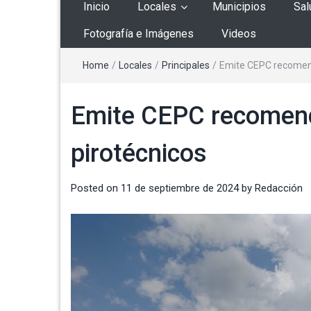
Inicio
Locales
Municipios
Sal
Fotografía e Imágenes
Videos
Home
/
Locales
/
Principales
/
Emite CEPC recomend
Emite CEPC recomend
pirotécnicos
Posted on
11 de septiembre de 2024
by
Redacción