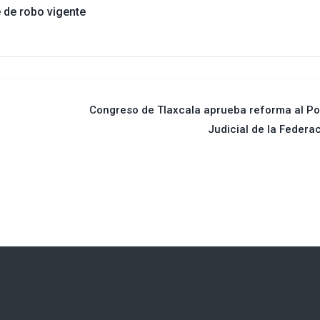
 de robo vigente
Congreso de Tlaxcala aprueba reforma al P
Judicial de la Federa