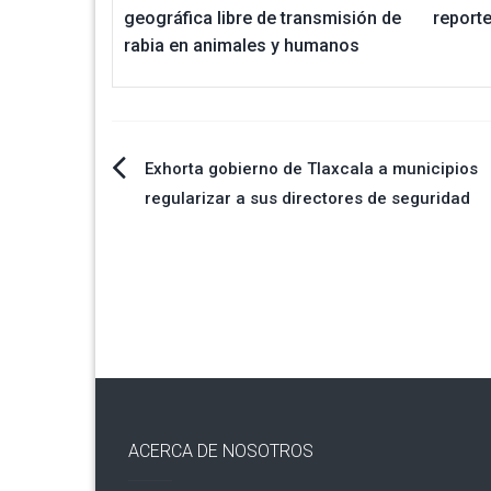
geográfica libre de transmisión de
reporte
rabia en animales y humanos
Navegación
Exhorta gobierno de Tlaxcala a municipios
regularizar a sus directores de seguridad
de
entradas
ACERCA DE NOSOTROS