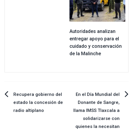
Autoridades analizan
entregar apoyo para el
cuidado y conservación
de la Malinche
Navegación
Recupera gobierno del
En el Día Mundial del
estado la concesión de
Donante de Sangre,
de
radio altiplano
llama IMSS Tlaxcala a
solidarizarse con
entradas
quienes la necesitan