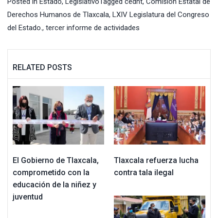
Posted in
Estado
,
Legislativo
Tagged
cedht
,
Comisión Estatal de
Derechos Humanos de Tlaxcala
,
LXIV Legislatura del Congreso
del Estado.
,
tercer informe de actividades
RELATED POSTS
El Gobierno de Tlaxcala,
Tlaxcala refuerza lucha
comprometido con la
contra tala ilegal
educación de la niñez y
juventud