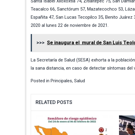
Santa Isabel Xiloxoxtla 74, Zitlaltepec 75, San Dam
Teacalco 66, Sanctórum 57, Mazatecochco 53, Lázar
Españita 47, San Lucas Tecopilco 35, Benito Juárez
2020 al lunes 22 de noviembre de 2021.
>>>
Se inaugura el mural de San Luis Teo
La Secretaría de Salud (SESA) exhorta a la poblaci
la sana distancia, en caso de detectar síntomas del
Posted in
Principales
,
Salud
RELATED POSTS