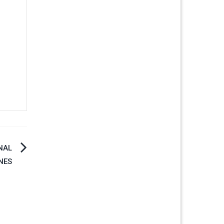
NAL
NES