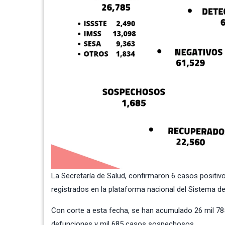
La Secretaría de Salud, confirmaron 6 casos positiv
registrados en la plataforma nacional del Sistema de
Con corte a esta fecha, se han acumulado 26 mil 785
defunciones y mil 685 casos sospechosos.