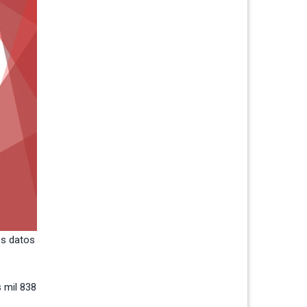
os datos
 mil 838