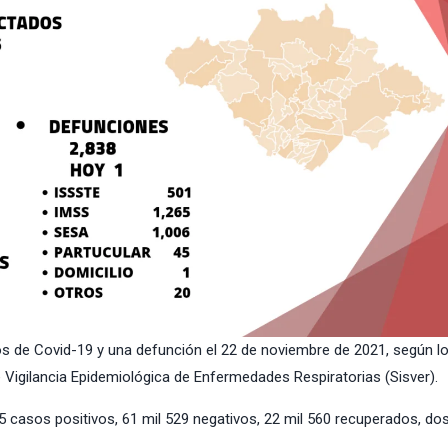
os de Covid-19 y una defunción el 22 de noviembre de 2021, según l
 Vigilancia Epidemiológica de Enfermedades Respiratorias (Sisver).
 casos positivos, 61 mil 529 negativos, 22 mil 560 recuperados, dos