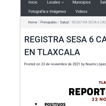
Inicio
Locales
Municipios
Sal
Fotografía e Imágenes
Videos
Home
/
Principales
/
Salud
/
REGISTRA SESA 6 CA
REGISTRA SESA 6 C
EN TLAXCALA
Posted on
23 de noviembre de 2021
by
Noemi Lópe