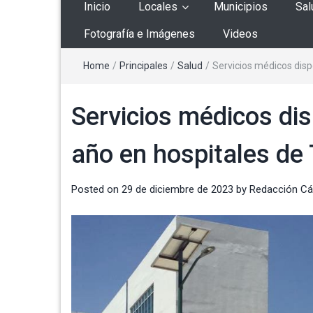
Inicio
Locales
Municipios
Sal
Fotografía e Imágenes
Videos
Home
/
Principales
/
Salud
/
Servicios médicos disp
Servicios médicos dis
año en hospitales de 
Posted on
29 de diciembre de 2023
by
Redacción C