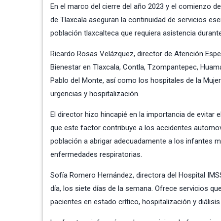
En el marco del cierre del año 2023 y el comienzo de
de Tlaxcala aseguran la continuidad de servicios ese
población tlaxcalteca que requiera asistencia duran
Ricardo Rosas Velázquez, director de Atención Espe
Bienestar en Tlaxcala, Contla, Tzompantepec, Huaman
Pablo del Monte, así como los hospitales de la Mujer
urgencias y hospitalización.
El director hizo hincapié en la importancia de evitar
que este factor contribuye a los accidentes automovi
población a abrigar adecuadamente a los infantes me
enfermedades respiratorias.
Sofía Romero Hernández, directora del Hospital IMS
día, los siete días de la semana. Ofrece servicios qu
pacientes en estado crítico, hospitalización y diálisi