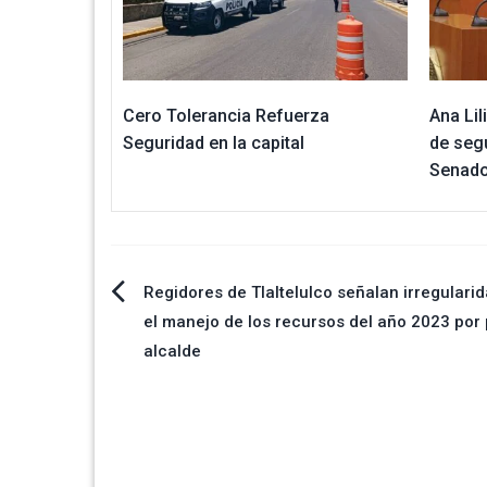
Cero Tolerancia Refuerza
Ana Lil
Seguridad en la capital
de seg
Senad
Navegación
Regidores de Tlaltelulco señalan irregulari
el manejo de los recursos del año 2023 por 
de
alcalde
entradas