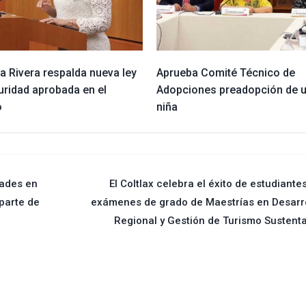
ia Rivera respalda nueva ley
Aprueba Comité Técnico de
uridad aprobada en el
Adopciones preadopción de 
o
niña
dades en
El Coltlax celebra el éxito de estudiante
parte de
exámenes de grado de Maestrías en Desarr
Regional y Gestión de Turismo Sustent