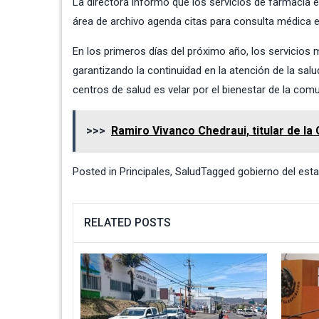
La directora informó que los servicios de farmacia e
área de archivo agenda citas para consulta médica e
En los primeros días del próximo año, los servicios
garantizando la continuidad en la atención de la sal
centros de salud es velar por el bienestar de la com
>>>
Ramiro Vivanco Chedraui, titular de la 
Posted in
Principales
,
Salud
Tagged
gobierno del est
RELATED POSTS