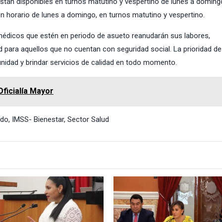
stán disponibles en turnos matutino y vespertino de lunes a domingo
n horario de lunes a domingo, en turnos matutino y vespertino.
 médicos que estén en periodo de asueto reanudarán sus labores,
ud para aquellos que no cuentan con seguridad social. La prioridad d
unidad y brindar servicios de calidad en todo momento.
Oficialía Mayor
ado
,
IMSS- Bienestar
,
Sector Salud