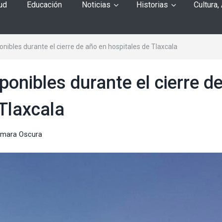
ud
Educación
Noticias
Historias
Cultura,
onibles durante el cierre de año en hospitales de Tlaxcala
ponibles durante el cierre d
Tlaxcala
ámara Oscura