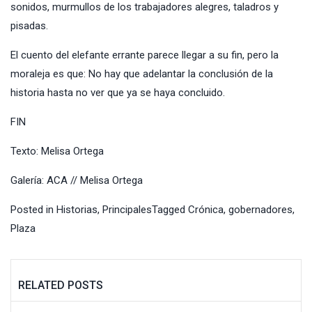
sonidos, murmullos de los trabajadores alegres, taladros y
pisadas.
El cuento del elefante errante parece llegar a su fin, pero la
moraleja es que: No hay que adelantar la conclusión de la
historia hasta no ver que ya se haya concluido.
FIN
Texto: Melisa Ortega
Galería: ACA // Melisa Ortega
Posted in
Historias
,
Principales
Tagged
Crónica
,
gobernadores
,
Plaza
RELATED POSTS