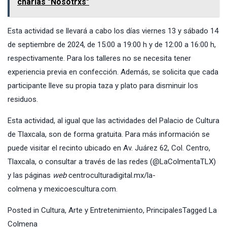
charlas "Nosotrxs"
Esta actividad se llevará a cabo los días viernes 13 y sábado 14
de septiembre de 2024, de 15:00 a 19:00 h y de 12:00 a 16:00 h,
respectivamente. Para los talleres no se necesita tener
experiencia previa en confección. Además, se solicita que cada
participante lleve su propia taza y plato para disminuir los
residuos.
Esta actividad, al igual que las actividades del Palacio de Cultura
de Tlaxcala, son de forma gratuita. Para más información se
puede visitar el recinto ubicado en Av. Juárez 62, Col. Centro,
Tlaxcala, o consultar a través de las redes (@LaColmentaTLX)
y las páginas
web
centroculturadigital.mx/la-
colmena
y
mexicoescultura.com
.
Posted in
Cultura, Arte y Entretenimiento
,
Principales
Tagged
La
Colmena