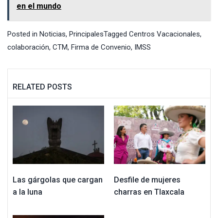
en el mundo
Posted in
Noticias
,
Principales
Tagged
Centros Vacacionales
,
colaboración
,
CTM
,
Firma de Convenio
,
IMSS
RELATED POSTS
Las gárgolas que cargan
Desfile de mujeres
a la luna
charras en Tlaxcala