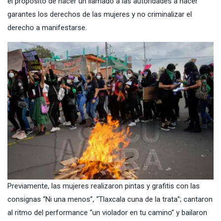
el propósito de hacer un llamado a las autoridades a hacer
garantes los derechos de las mujeres y no criminalizar el
derecho a manifestarse.
Previamente, las mujeres realizaron pintas y grafitis con las
consignas “Ni una menos”, “Tlaxcala cuna de la trata”; cantaron
al ritmo del performance “un violador en tu camino” y bailaron