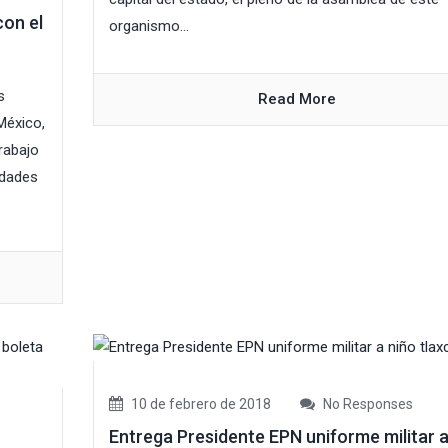
on el
organismo...
s
Read More
México,
rabajo
idades
10 de febrero de 2018
No Responses
Entrega Presidente EPN uniforme militar 