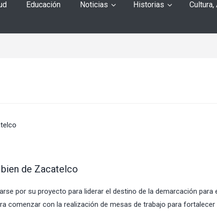
ud
Educación
Noticias
Historias
Cultura,
l bien de Zacatelco
rse por su proyecto para liderar el destino de la demarcación para 
a comenzar con la realización de mesas de trabajo para fortalecer 