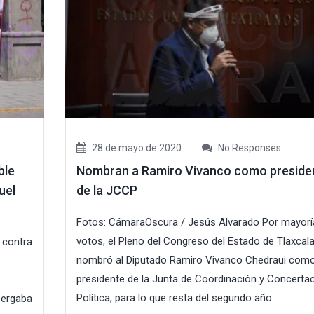
28 de mayo de 2020
No Responses
ble
Nombran a Ramiro Vivanco como preside
uel
de la JCCP
Fotos: CámaraOscura / Jesús Alvarado Por mayorí
votos, el Pleno del Congreso del Estado de Tlaxcal
 contra
nombró al Diputado Ramiro Vivanco Chedraui com
presidente de la Junta de Coordinación y Concerta
Política, para lo que resta del segundo año...
bergaba