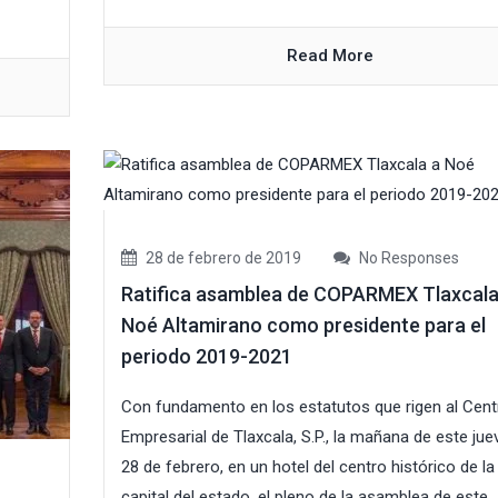
Read More
28 de febrero de 2019
No Responses
Ratifica asamblea de COPARMEX Tlaxcala
Noé Altamirano como presidente para el
periodo 2019-2021
Con fundamento en los estatutos que rigen al Cent
Empresarial de Tlaxcala, S.P., la mañana de este jue
28 de febrero, en un hotel del centro histórico de la
capital del estado, el pleno de la asamblea de este