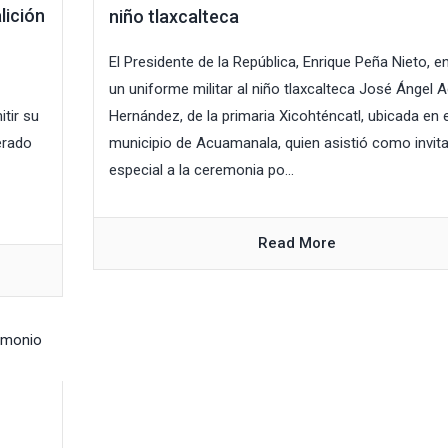
lición
niño tlaxcalteca
El Presidente de la República, Enrique Peña Nieto, e
un uniforme militar al niño tlaxcalteca José Ángel A
tir su
Hernández, de la primaria Xicohténcatl, ubicada en e
erado
municipio de Acuamanala, quien asistió como invit
especial a la ceremonia po...
Read More