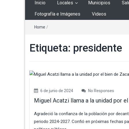
Inicio
Locales
Municipios
Sal
Fotografía e Imágenes
Videos
Home
/
Etiqueta:
presidente
6 de junio de 2024
No Responses
Miguel Acatzi llama a la unidad por e
Agradeció la confianza de la población por decanta
periodo 2024-2027. Confió en próximas fechas par