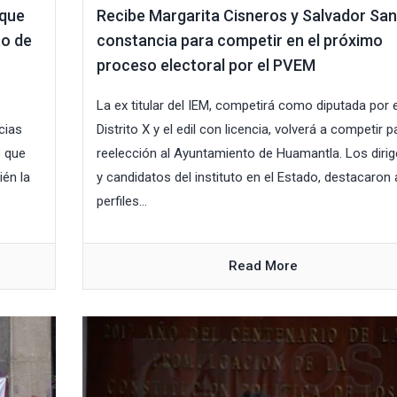
 que
Recibe Margarita Cisneros y Salvador San
to de
constancia para competir en el próximo
proceso electoral por el PVEM
La ex titular del IEM, competirá como diputada por e
cias
Distrito X y el edil con licencia, volverá a competir p
o que
reelección al Ayuntamiento de Huamantla. Los diri
ién la
y candidatos del instituto en el Estado, destacaron 
perfiles...
Read More