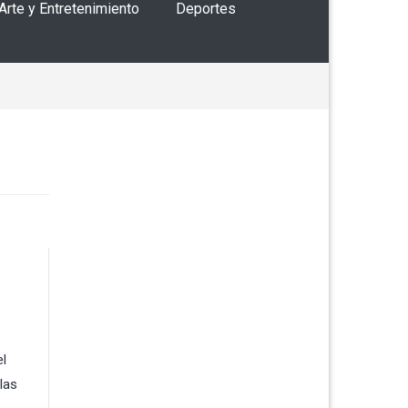
 Arte y Entretenimiento
Deportes
el
las