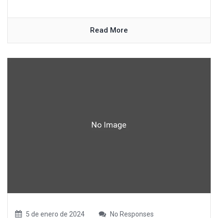
Read More
5 de enero de 2024
No Responses