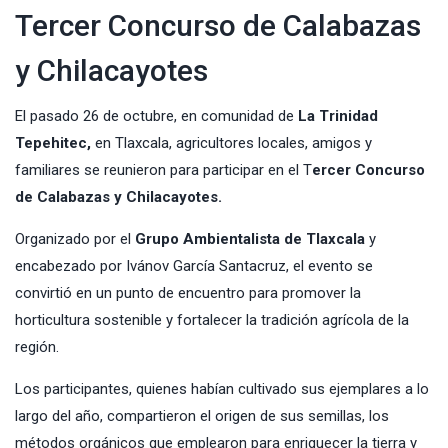
Tercer Concurso de Calabazas
y Chilacayotes
El pasado 26 de octubre, en comunidad de
La Trinidad
Tepehitec,
en Tlaxcala, agricultores locales, amigos y
familiares se reunieron para participar en el
T
ercer Concurso
de Calabazas y Chilacayotes.
Organizado por el
Grupo Ambientalista de Tlaxcala
y
encabezado por Ivánov García Santacruz, el evento se
convirtió en un punto de encuentro para promover la
horticultura sostenible y fortalecer la tradición agrícola de la
región.
Los participantes, quienes habían cultivado sus ejemplares a lo
largo del año, compartieron el origen de sus semillas, los
métodos orgánicos que emplearon para enriquecer la tierra y