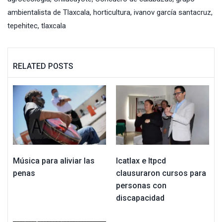
ambientalista de Tlaxcala
,
horticultura
,
ivanov garcía santacruz
,
tepehitec
,
tlaxcala
RELATED POSTS
Música para aliviar las
Icatlax e Itpcd
penas
clausuraron cursos para
personas con
discapacidad