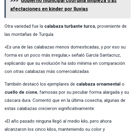
>>>
Gobierno municipal coordina limpieza tras
afectaciones en kinder por lluvias
Otra variedad fue la
calabaza turbante turco
, proveniente de
las montañas de Turquía.
«Es una de las calabazas menos domesticadas, y por eso su
forma es un poco más irregular,» señaló García Santacruz,
explicando que su evolución ha sido mínima en comparación
con otras calabazas más comercializadas.
También destacó los ejemplares de
calabaza ornamental
o
cuello de cisne
, famosas por su peculiar forma alargada y su
cáscara dura. Comentó que en la última cosecha, algunas de
estas calabazas crecieron significativamente:
«El año pasado ninguna llegó al medio kilo, pero ahora
alcanzaron los cinco kilos, manteniendo su color y