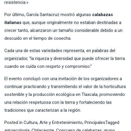
resistencia.»
Por último, García Santacruz mostró algunas
calabazas
italianas
que, aunque originalmente no estaban destinadas a
crecer tanto, alcanzaron un tamaño considerable debido a un
descuido en el tiempo de cosecha.
Cada una de estas variedades representa, en palabras del
organizador, “la riqueza y diversidad que puede ofrecer la tierra
cuando se cuida con respeto y compromiso.”
El evento concluyó con una invitación de los organizadores a
continuar practicando y transmitiendo el valor de la horticultura
sostenible y la producción ecológica en Tlaxcala, promoviendo
una relación respetuosa con la tierra y fortaleciendo las
tradiciones que caracterizan a la región.
Posted in
Cultura, Arte y Entretenimiento
,
Principales
Tagged
agroecología
,
Chilacayote
,
Concuero de calabazas
,
grupo